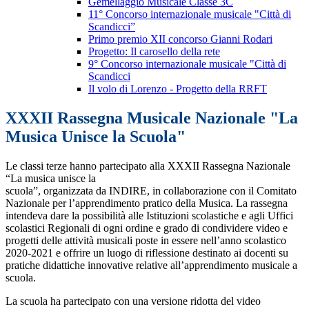
Gemellaggio Musicale Classe 3C
11° Concorso internazionale musicale "Città di
Scandicci”
Primo premio XII concorso Gianni Rodari
Progetto: Il carosello della rete
9° Concorso internazionale musicale "Città di
Scandicci
Il volo di Lorenzo - Progetto della RRFT
XXXII Rassegna Musicale Nazionale "La
Musica Unisce la Scuola"
Le classi terze hanno partecipato alla XXXII Rassegna Nazionale
“La musica unisce la
scuola”, organizzata da INDIRE, in collaborazione con il Comitato
Nazionale per l’apprendimento pratico della Musica. La rassegna
intendeva dare la possibilità alle Istituzioni scolastiche e agli Uffici
scolastici Regionali di ogni ordine e grado di condividere video e
progetti delle attività musicali poste in essere nell’anno scolastico
2020-2021 e offrire un luogo di riflessione destinato ai docenti su
pratiche didattiche innovative relative all’apprendimento musicale a
scuola.
La scuola ha partecipato con una versione ridotta del video