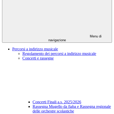
Menu di
navigazione
Percorsi a indirizzo musicale
Regolamento dei percorsi a indirizzo musicale
Concerti e rassegne
Concerti Finali a.s. 2025/2026
Rassegna Mugello da fiaba e Rassegna regionale
delle orchestre scolastiche