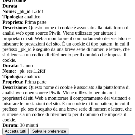
Descrizione
Durata
Nome:
_pk_id.1.2fdf
Tipologia:
analitico
Proprieta:
Prima parte
Descrizione:
Questo nome di cookie è associato alla piattaforma di
analisi web open source Piwik. Viene utilizzato per aiutare i
proprietari di siti Web a monitorare il comportamento dei visitatori e
misurare le prestazioni del sito. È un cookie di tipo pattern, in cui il
prefisso _pk_id è seguito da una breve serie di numeri e lettere, che
si ritiene sia un codice di riferimento per il dominio che imposta il
cookie.
Durata:
1 anno
Nome:
_pk_ses.1.2fdf
Tipologia:
analitico
Proprieta:
Prima parte
Descrizione:
Questo nome di cookie è associato alla piattaforma di
analisi web open source Piwik. Viene utilizzato per aiutare i
proprietari di siti Web a monitorare il comportamento dei visitatori e
misurare le prestazioni del sito. È un cookie di tipo pattern, in cui il
prefisso _pk_ses è seguito da una breve serie di numeri e lettere, che
si ritiene sia un codice di riferimento per il dominio che imposta il
cookie.
Durata:
30 minuti
Accetta tutti
Salva le preferenze