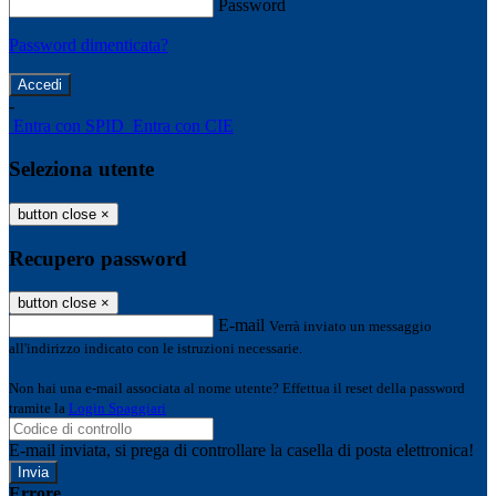
Password
Password dimenticata?
-
Entra con SPID
Entra con CIE
Seleziona utente
button close
×
Recupero password
button close
×
E-mail
Verrà inviato un messaggio
all'indirizzo indicato con le istruzioni necessarie.
Non hai una e-mail associata al nome utente? Effettua il reset della password
tramite la
Login Spaggiari
E-mail inviata, si prega di controllare la casella di posta elettronica!
Errore