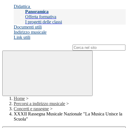
Didattica
Panoramica
Offerta formativa
I progetti delle classi
Documenti utili
Indirizzo musicale
Link utili
Campo di ricerca per le pagine del sito
Home
>
Percorsi a indirizzo musicale
>
Concerti e rassegne
>
XXXII Rassegna Musicale Nazionale "La Musica Unisce la
Scuola"