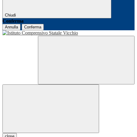
Chiudi
Conferma
Annulla
Conferma
close