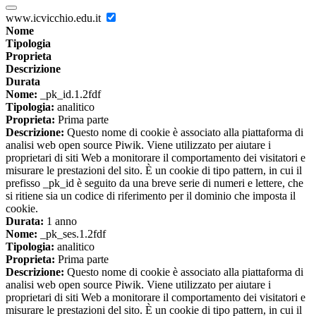
www.icvicchio.edu.it
Nome
Tipologia
Proprieta
Descrizione
Durata
Nome:
_pk_id.1.2fdf
Tipologia:
analitico
Proprieta:
Prima parte
Descrizione:
Questo nome di cookie è associato alla piattaforma di
analisi web open source Piwik. Viene utilizzato per aiutare i
proprietari di siti Web a monitorare il comportamento dei visitatori e
misurare le prestazioni del sito. È un cookie di tipo pattern, in cui il
prefisso _pk_id è seguito da una breve serie di numeri e lettere, che
si ritiene sia un codice di riferimento per il dominio che imposta il
cookie.
Durata:
1 anno
Nome:
_pk_ses.1.2fdf
Tipologia:
analitico
Proprieta:
Prima parte
Descrizione:
Questo nome di cookie è associato alla piattaforma di
analisi web open source Piwik. Viene utilizzato per aiutare i
proprietari di siti Web a monitorare il comportamento dei visitatori e
misurare le prestazioni del sito. È un cookie di tipo pattern, in cui il