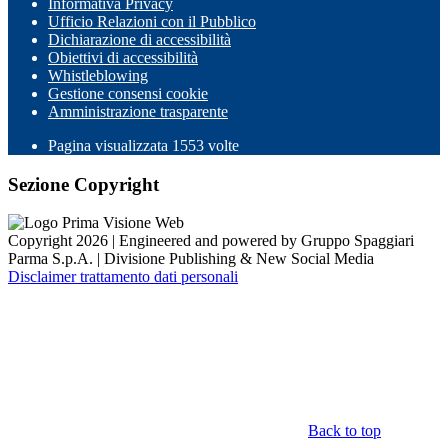
Informativa Privacy
Ufficio Relazioni con il Pubblico
Dichiarazione di accessibilità
Obiettivi di accessibilità
Whistleblowing
Gestione consensi cookie
Amministrazione trasparente
Pagina visualizzata
1553
volte
Sezione Copyright
Copyright 2026 | Engineered and powered by Gruppo Spaggiari
Parma S.p.A. | Divisione Publishing & New Social Media
Disclaimer trattamento dati personali
Back to top