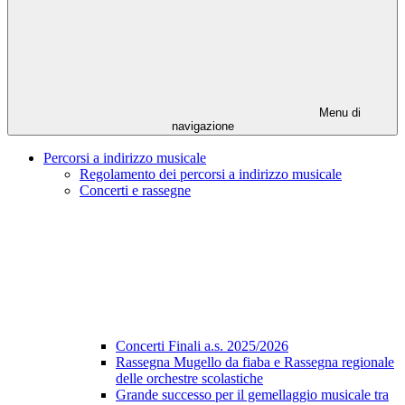
Menu di
navigazione
Percorsi a indirizzo musicale
Regolamento dei percorsi a indirizzo musicale
Concerti e rassegne
Concerti Finali a.s. 2025/2026
Rassegna Mugello da fiaba e Rassegna regionale
delle orchestre scolastiche
Grande successo per il gemellaggio musicale tra