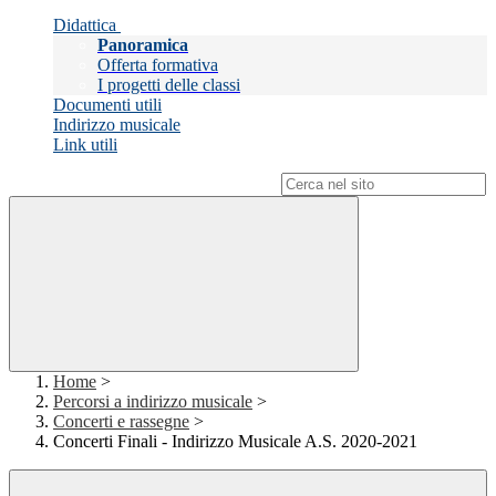
Didattica
Panoramica
Offerta formativa
I progetti delle classi
Documenti utili
Indirizzo musicale
Link utili
Campo di ricerca per le pagine del sito
Home
>
Percorsi a indirizzo musicale
>
Concerti e rassegne
>
Concerti Finali - Indirizzo Musicale A.S. 2020-2021