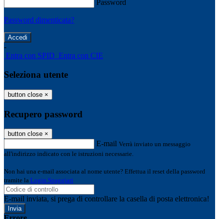
Password
Password dimenticata?
-
Entra con SPID
Entra con CIE
Seleziona utente
button close
×
Recupero password
button close
×
E-mail
Verrà inviato un messaggio
all'indirizzo indicato con le istruzioni necessarie.
Non hai una e-mail associata al nome utente? Effettua il reset della password
tramite la
Login Spaggiari
E-mail inviata, si prega di controllare la casella di posta elettronica!
Errore