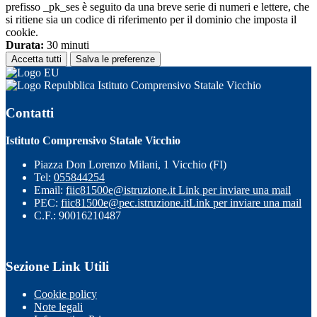
prefisso _pk_ses è seguito da una breve serie di numeri e lettere, che
si ritiene sia un codice di riferimento per il dominio che imposta il
cookie.
Durata:
30 minuti
Accetta tutti
Salva le preferenze
Istituto Comprensivo Statale Vicchio
Contatti
Istituto Comprensivo Statale Vicchio
Piazza Don Lorenzo Milani, 1 Vicchio (FI)
Tel:
055844254
Email:
fiic81500e@istruzione.it
Link per inviare una mail
PEC:
fiic81500e@pec.istruzione.it
Link per inviare una mail
C.F.: 90016210487
Sezione Link Utili
Cookie policy
Note legali