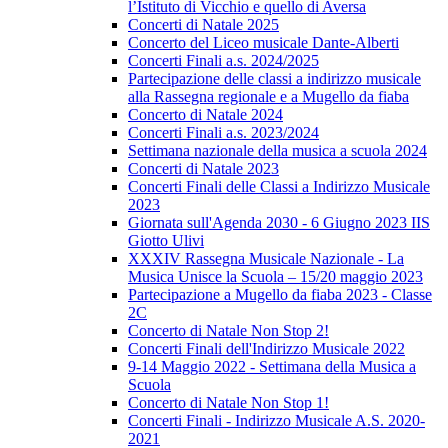
l’Istituto di Vicchio e quello di Aversa
Concerti di Natale 2025
Concerto del Liceo musicale Dante-Alberti
Concerti Finali a.s. 2024/2025
Partecipazione delle classi a indirizzo musicale
alla Rassegna regionale e a Mugello da fiaba
Concerto di Natale 2024
Concerti Finali a.s. 2023/2024
Settimana nazionale della musica a scuola 2024
Concerti di Natale 2023
Concerti Finali delle Classi a Indirizzo Musicale
2023
Giornata sull'Agenda 2030 - 6 Giugno 2023 IIS
Giotto Ulivi
XXXIV Rassegna Musicale Nazionale - La
Musica Unisce la Scuola – 15/20 maggio 2023
Partecipazione a Mugello da fiaba 2023 - Classe
2C
Concerto di Natale Non Stop 2!
Concerti Finali dell'Indirizzo Musicale 2022
9-14 Maggio 2022 - Settimana della Musica a
Scuola
Concerto di Natale Non Stop 1!
Concerti Finali - Indirizzo Musicale A.S. 2020-
2021