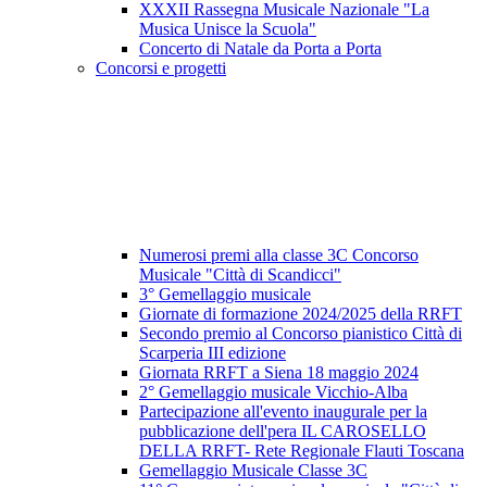
XXXII Rassegna Musicale Nazionale "La
Musica Unisce la Scuola"
Concerto di Natale da Porta a Porta
Concorsi e progetti
Numerosi premi alla classe 3C Concorso
Musicale "Città di Scandicci"
3° Gemellaggio musicale
Giornate di formazione 2024/2025 della RRFT
Secondo premio al Concorso pianistico Città di
Scarperia III edizione
Giornata RRFT a Siena 18 maggio 2024
2° Gemellaggio musicale Vicchio-Alba
Partecipazione all'evento inaugurale per la
pubblicazione dell'pera IL CAROSELLO
DELLA RRFT- Rete Regionale Flauti Toscana
Gemellaggio Musicale Classe 3C