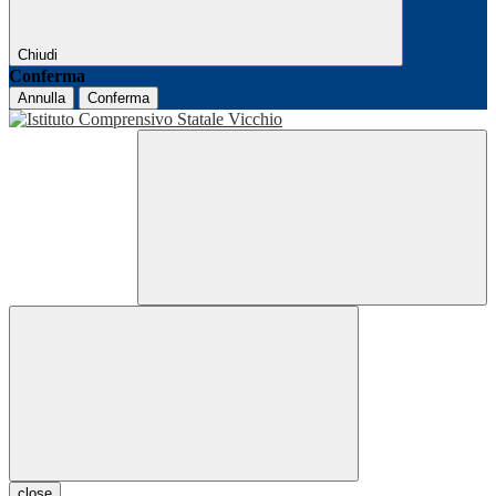
Chiudi
Conferma
Annulla
Conferma
close