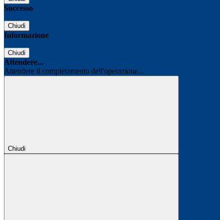
Successo
Chiudi
Informazione
Chiudi
Attendere...
Attendere il completamento dell'operazione...
Chiudi