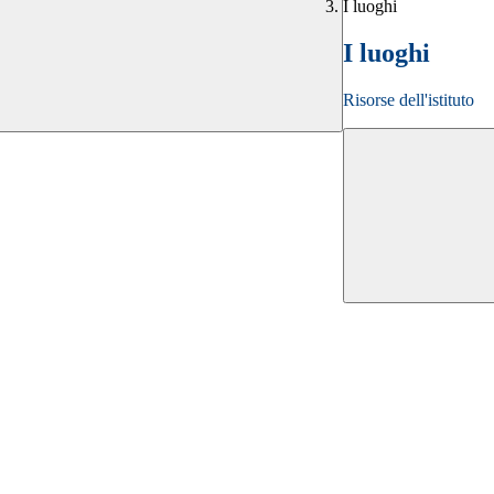
I luoghi
I luoghi
Risorse dell'istituto