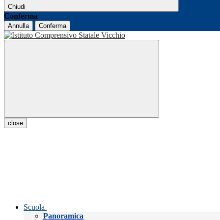
Chiudi
Conferma
Annulla
Conferma
close
Scuola
Panoramica