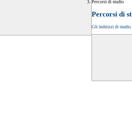
Percorsi di studio
Percorsi di s
Gli indirizzi di studi