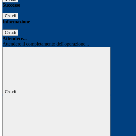
Successo
Chiudi
Informazione
Chiudi
Attendere...
Attendere il completamento dell'operazione...
Chiudi