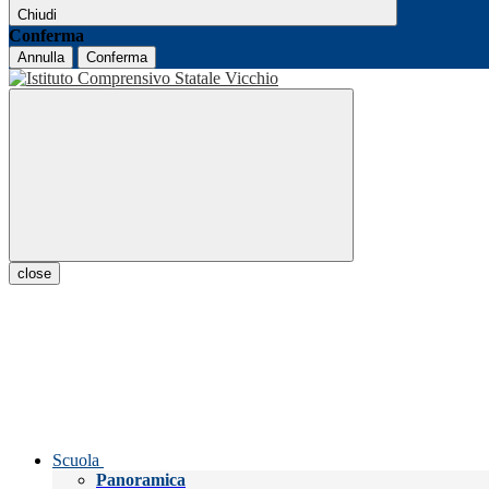
Chiudi
Conferma
Annulla
Conferma
close
Scuola
Panoramica