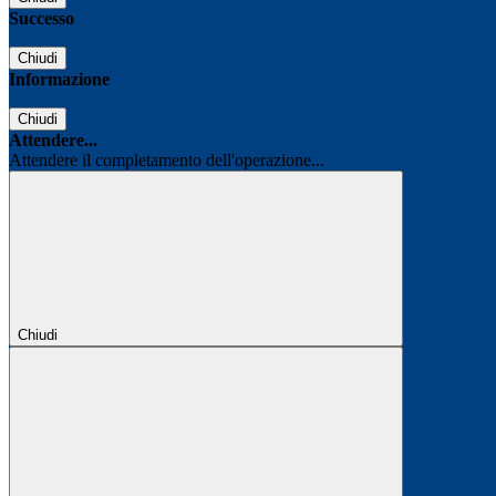
Successo
Chiudi
Informazione
Chiudi
Attendere...
Attendere il completamento dell'operazione...
Chiudi