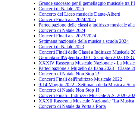
Grande successo per il gemellaggio musicale tra l’I
Concerti di Natale 2025
Concerto del Liceo musicale Dante-Alberti
Concerti Finali a.s. 2024/2025
Partecipazione delle classi a indirizzo musicale al
Concerto di Natale 2024
Concerti Finali a.s. 2023/2024
Settimana nazionale della musica a scuola 2024
Concerti di Natale 2023
Concerti Finali delle Classi a Indirizzo Musicale 2
Giornata sull'Agenda 2030 - 6 Giugno 2023 IIS Gi
XXXIV Rassegna Musicale Nazionale - La Musica
Partecipazione a Mugello da fiaba 2023 - Classe 
Concerto di Natale Non Stop 2!
Concerti Finali dell'Indirizzo Musicale 2022
9-14 Maggio 2022 - Settimana della Musica a Scu
Concerto di Natale Non Stop 1!
Concerti Finali - Indirizzo Musicale A.S. 2020-20
XXXII Rassegna Musicale Nazionale "La Musica 
Concerto di Natale da Porta a Porta