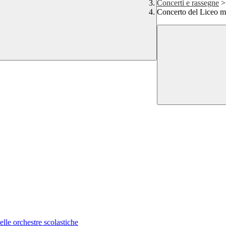
Concerti e rassegne
>
Concerto del Liceo m
lle orchestre scolastiche