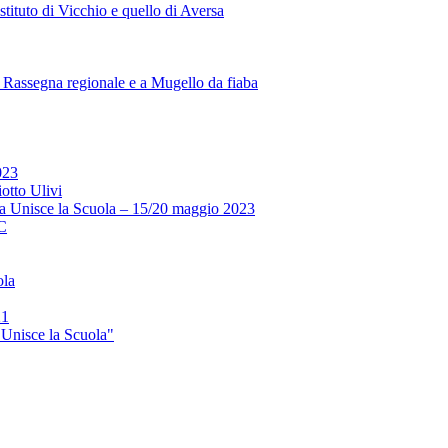
stituto di Vicchio e quello di Aversa
la Rassegna regionale e a Mugello da fiaba
023
otto Ulivi
 Unisce la Scuola – 15/20 maggio 2023
2C
ola
21
Unisce la Scuola"