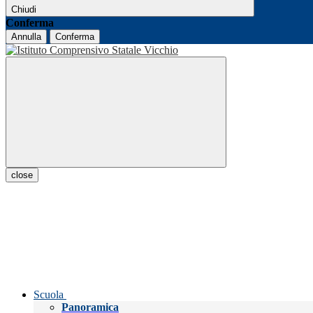
Chiudi
Conferma
Annulla
Conferma
close
Scuola
Panoramica