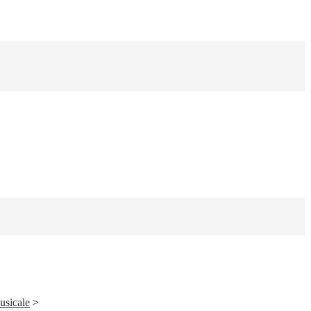
usicale
>