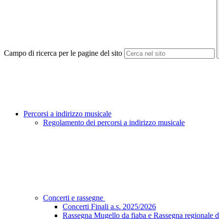
Campo di ricerca per le pagine del sito
Percorsi a indirizzo musicale
Regolamento dei percorsi a indirizzo musicale
Concerti e rassegne
Concerti Finali a.s. 2025/2026
Rassegna Mugello da fiaba e Rassegna regionale de