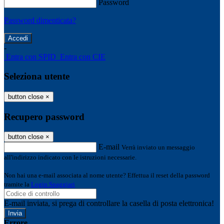
Password
Password dimenticata?
-
Entra con SPID
Entra con CIE
Seleziona utente
button close
×
Recupero password
button close
×
E-mail
Verrà inviato un messaggio
all'indirizzo indicato con le istruzioni necessarie.
Non hai una e-mail associata al nome utente? Effettua il reset della password
tramite la
Login Spaggiari
E-mail inviata, si prega di controllare la casella di posta elettronica!
Errore