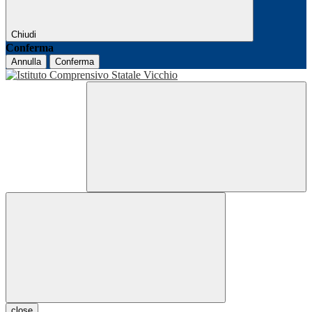
Chiudi
Conferma
Annulla
Conferma
close