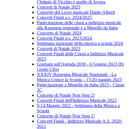
l’Istituto di Vicchio e quello di Aversa
Concerti di Natale 2025
Concerto del Liceo musicale Dante-Alberti
Concerti Finali a.s. 2024/2025
Partecipazione delle classi a indirizzo musicale
alla Rassegna regionale e a Mugello da fiaba
Concerto di Natale 2024
Concerti Finali a.s. 2023/2024
Settimana nazionale della musica a scuola 2024
Concerti di Natale 2023
Concerti Finali delle Classi a Indirizzo Musicale
2023
Giornata sull'Agenda 2030 - 6 Giugno 2023 IIS
Giotto Ulivi
XXXIV Rassegna Musicale Nazionale - La
Musica Unisce la Scuola – 15/20 maggio 2023
Partecipazione a Mugello da fiaba 2023 - Classe
2C
Concerto di Natale Non Stop 2!
Concerti Finali dell'Indirizzo Musicale 2022
9-14 Maggio 2022 - Settimana della Musica a
Scuola
Concerto di Natale Non Stop 1!
Concerti Finali - Indirizzo Musicale A.S. 2020-
2021