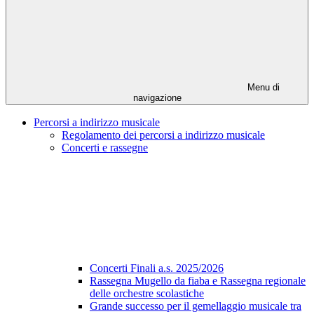
Menu di
navigazione
Percorsi a indirizzo musicale
Regolamento dei percorsi a indirizzo musicale
Concerti e rassegne
Concerti Finali a.s. 2025/2026
Rassegna Mugello da fiaba e Rassegna regionale
delle orchestre scolastiche
Grande successo per il gemellaggio musicale tra