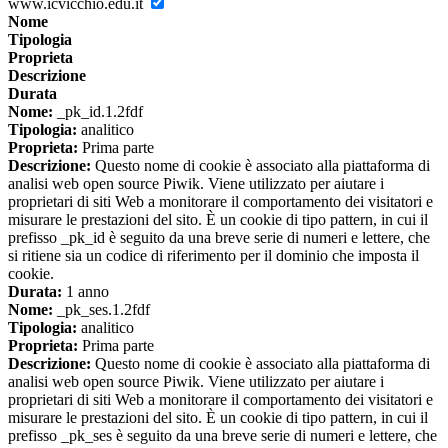
www.icvicchio.edu.it
Nome
Tipologia
Proprieta
Descrizione
Durata
Nome:
_pk_id.1.2fdf
Tipologia:
analitico
Proprieta:
Prima parte
Descrizione:
Questo nome di cookie è associato alla piattaforma di
analisi web open source Piwik. Viene utilizzato per aiutare i
proprietari di siti Web a monitorare il comportamento dei visitatori e
misurare le prestazioni del sito. È un cookie di tipo pattern, in cui il
prefisso _pk_id è seguito da una breve serie di numeri e lettere, che
si ritiene sia un codice di riferimento per il dominio che imposta il
cookie.
Durata:
1 anno
Nome:
_pk_ses.1.2fdf
Tipologia:
analitico
Proprieta:
Prima parte
Descrizione:
Questo nome di cookie è associato alla piattaforma di
analisi web open source Piwik. Viene utilizzato per aiutare i
proprietari di siti Web a monitorare il comportamento dei visitatori e
misurare le prestazioni del sito. È un cookie di tipo pattern, in cui il
prefisso _pk_ses è seguito da una breve serie di numeri e lettere, che