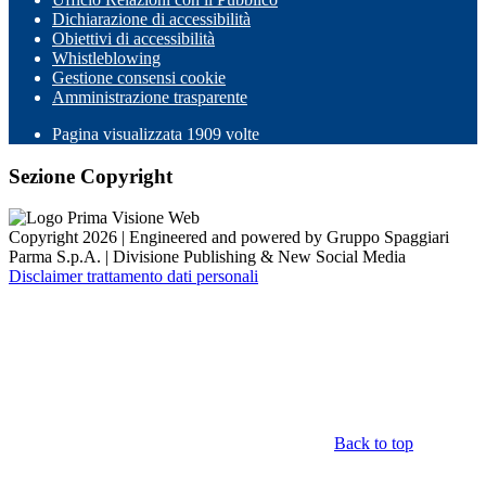
Dichiarazione di accessibilità
Obiettivi di accessibilità
Whistleblowing
Gestione consensi cookie
Amministrazione trasparente
Pagina visualizzata
1909
volte
Sezione Copyright
Copyright 2026 | Engineered and powered by Gruppo Spaggiari
Parma S.p.A. | Divisione Publishing & New Social Media
Disclaimer trattamento dati personali
Back to top