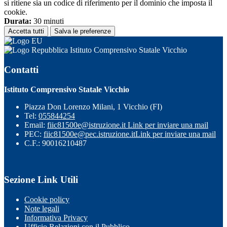
si ritiene sia un codice di riferimento per il dominio che imposta il
cookie.
Durata:
30 minuti
Accetta tutti
Salva le preferenze
Istituto Comprensivo Statale Vicchio
Contatti
Istituto Comprensivo Statale Vicchio
Piazza Don Lorenzo Milani, 1 Vicchio (FI)
Tel:
055844254
Email:
fiic81500e@istruzione.it
Link per inviare una mail
PEC:
fiic81500e@pec.istruzione.it
Link per inviare una mail
C.F.: 90016210487
Sezione Link Utili
Cookie policy
Note legali
Informativa Privacy
Ufficio Relazioni con il Pubblico