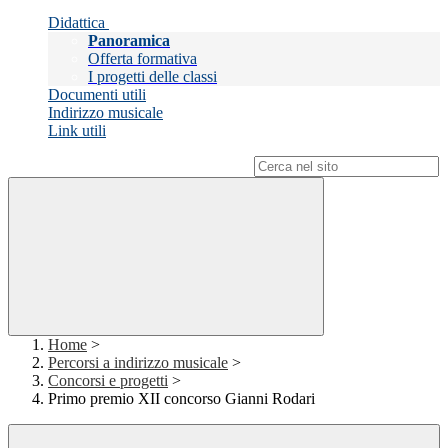
Didattica
Panoramica
Offerta formativa
I progetti delle classi
Documenti utili
Indirizzo musicale
Link utili
Campo di ricerca per le pagine del sito
Home
>
Percorsi a indirizzo musicale
>
Concorsi e progetti
>
Primo premio XII concorso Gianni Rodari