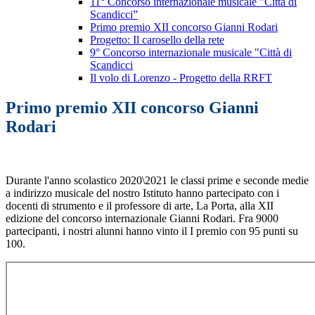
11° Concorso internazionale musicale "Città di
Scandicci”
Primo premio XII concorso Gianni Rodari
Progetto: Il carosello della rete
9° Concorso internazionale musicale "Città di
Scandicci
Il volo di Lorenzo - Progetto della RRFT
Primo premio XII concorso Gianni
Rodari
Durante l'anno scolastico 2020\2021 le classi prime e seconde medie
a indirizzo musicale del nostro Istituto hanno partecipato con i
docenti di strumento e il professore di arte, La Porta, alla XII
edizione del concorso internazionale Gianni Rodari. Fra 9000
partecipanti, i nostri alunni hanno vinto il I premio con 95 punti su
100.