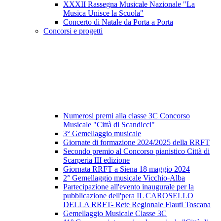
XXXII Rassegna Musicale Nazionale "La
Musica Unisce la Scuola"
Concerto di Natale da Porta a Porta
Concorsi e progetti
Numerosi premi alla classe 3C Concorso
Musicale "Città di Scandicci"
3° Gemellaggio musicale
Giornate di formazione 2024/2025 della RRFT
Secondo premio al Concorso pianistico Città di
Scarperia III edizione
Giornata RRFT a Siena 18 maggio 2024
2° Gemellaggio musicale Vicchio-Alba
Partecipazione all'evento inaugurale per la
pubblicazione dell'pera IL CAROSELLO
DELLA RRFT- Rete Regionale Flauti Toscana
Gemellaggio Musicale Classe 3C