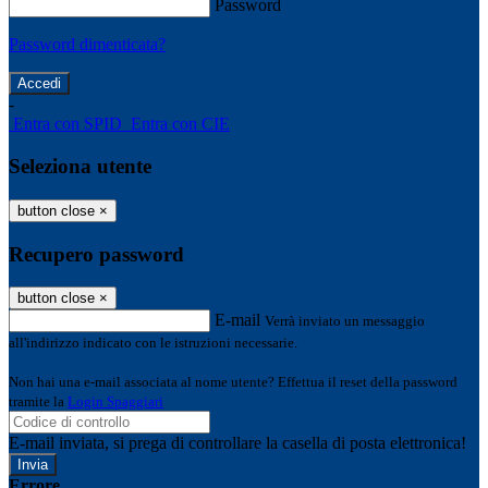
Password
Password dimenticata?
-
Entra con SPID
Entra con CIE
Seleziona utente
button close
×
Recupero password
button close
×
E-mail
Verrà inviato un messaggio
all'indirizzo indicato con le istruzioni necessarie.
Non hai una e-mail associata al nome utente? Effettua il reset della password
tramite la
Login Spaggiari
E-mail inviata, si prega di controllare la casella di posta elettronica!
Errore