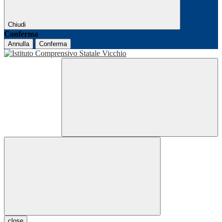
Chiudi
Conferma
Annulla
Conferma
close