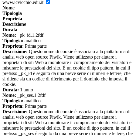
www.icvicchio.edu.it
Nome
Tipologia
Proprieta
Descrizione
Durata
Nome:
_pk_id.1.2fdf
Tipologia:
analitico
Proprieta:
Prima parte
Descrizione:
Questo nome di cookie è associato alla piattaforma di
analisi web open source Piwik. Viene utilizzato per aiutare i
proprietari di siti Web a monitorare il comportamento dei visitatori e
misurare le prestazioni del sito. È un cookie di tipo pattern, in cui il
prefisso _pk_id è seguito da una breve serie di numeri e lettere, che
si ritiene sia un codice di riferimento per il dominio che imposta il
cookie.
Durata:
1 anno
Nome:
_pk_ses.1.2fdf
Tipologia:
analitico
Proprieta:
Prima parte
Descrizione:
Questo nome di cookie è associato alla piattaforma di
analisi web open source Piwik. Viene utilizzato per aiutare i
proprietari di siti Web a monitorare il comportamento dei visitatori e
misurare le prestazioni del sito. È un cookie di tipo pattern, in cui il
prefisso _pk_ses è seguito da una breve serie di numeri e lettere, che