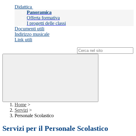
Didattica
Panoramica
Offerta formativa
I progetti delle classi
Documenti utili
Indirizzo musicale
Link utili
Campo di ricerca per le pagine del sito
Home
>
Servizi
>
Personale Scolastico
Servizi per il Personale Scolastico