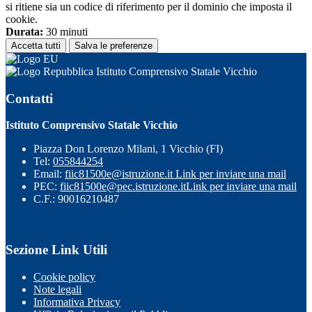
si ritiene sia un codice di riferimento per il dominio che imposta il
cookie.
Durata:
30 minuti
Accetta tutti
Salva le preferenze
Istituto Comprensivo Statale Vicchio
Contatti
Istituto Comprensivo Statale Vicchio
Piazza Don Lorenzo Milani, 1 Vicchio (FI)
Tel:
055844254
Email:
fiic81500e@istruzione.it
Link per inviare una mail
PEC:
fiic81500e@pec.istruzione.it
Link per inviare una mail
C.F.: 90016210487
Sezione Link Utili
Cookie policy
Note legali
Informativa Privacy