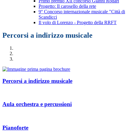
Primo premio XII concorso Gianni Rodari
Progetto: Il carosello della rete
9° Concorso internazionale musicale "Città di
Scandicci
Il volo di Lorenzo - Progetto della RRFT
Percorsi a indirizzo musicale
Percorsi a indirizzo musicale
Aula orchestra e percussioni
Pianoforte