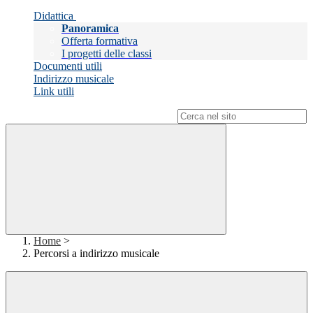
Didattica
Panoramica
Offerta formativa
I progetti delle classi
Documenti utili
Indirizzo musicale
Link utili
Campo di ricerca per le pagine del sito
Home
>
Percorsi a indirizzo musicale