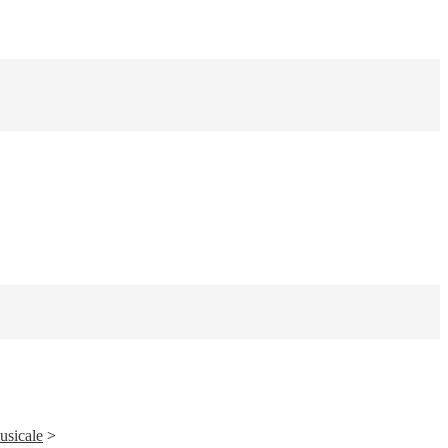
usicale
>