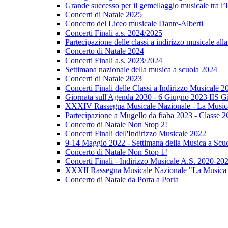
Grande successo per il gemellaggio musicale tra l’I
Concerti di Natale 2025
Concerto del Liceo musicale Dante-Alberti
Concerti Finali a.s. 2024/2025
Partecipazione delle classi a indirizzo musicale al
Concerto di Natale 2024
Concerti Finali a.s. 2023/2024
Settimana nazionale della musica a scuola 2024
Concerti di Natale 2023
Concerti Finali delle Classi a Indirizzo Musicale 2
Giornata sull'Agenda 2030 - 6 Giugno 2023 IIS Gi
XXXIV Rassegna Musicale Nazionale - La Musica
Partecipazione a Mugello da fiaba 2023 - Classe 
Concerto di Natale Non Stop 2!
Concerti Finali dell'Indirizzo Musicale 2022
9-14 Maggio 2022 - Settimana della Musica a Scu
Concerto di Natale Non Stop 1!
Concerti Finali - Indirizzo Musicale A.S. 2020-20
XXXII Rassegna Musicale Nazionale "La Musica 
Concerto di Natale da Porta a Porta