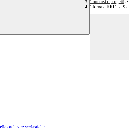
Concorsi e progetti
>
Giornata RRFT a Sie
lle orchestre scolastiche