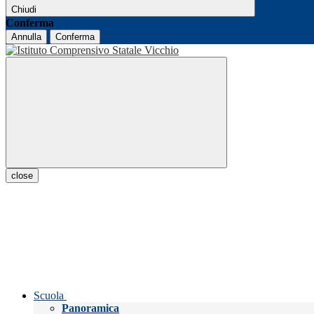
Chiudi
Conferma
Annulla
Conferma
close
Scuola
Panoramica