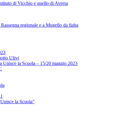
stituto di Vicchio e quello di Aversa
la Rassegna regionale e a Mugello da fiaba
023
otto Ulivi
 Unisce la Scuola – 15/20 maggio 2023
2C
ola
21
Unisce la Scuola"