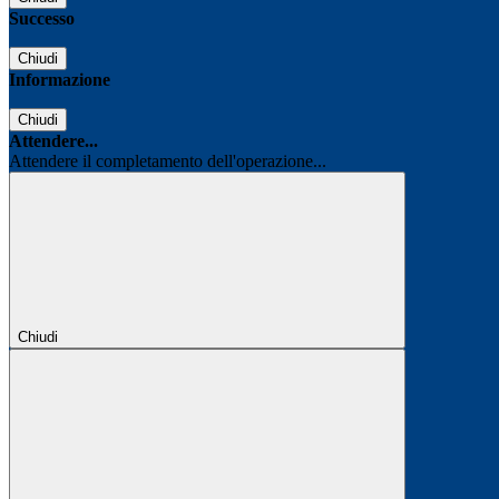
Successo
Chiudi
Informazione
Chiudi
Attendere...
Attendere il completamento dell'operazione...
Chiudi