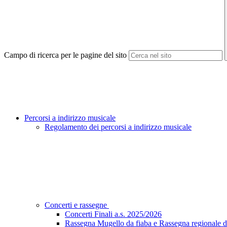
Campo di ricerca per le pagine del sito
Percorsi a indirizzo musicale
Regolamento dei percorsi a indirizzo musicale
Concerti e rassegne
Concerti Finali a.s. 2025/2026
Rassegna Mugello da fiaba e Rassegna regionale de