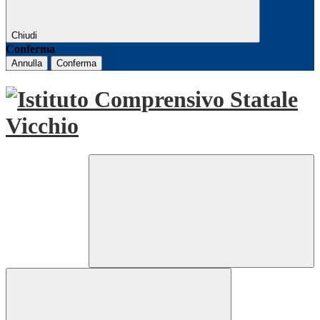
Chiudi
Conferma
Annulla
Conferma