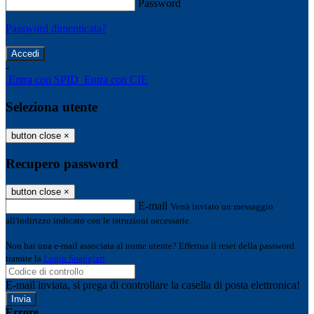
Password
Password dimenticata?
-
Entra con SPID
Entra con CIE
Seleziona utente
button close
×
Recupero password
button close
×
E-mail
Verrà inviato un messaggio
all'indirizzo indicato con le istruzioni necessarie.
Non hai una e-mail associata al nome utente? Effettua il reset della password
tramite la
Login Spaggiari
E-mail inviata, si prega di controllare la casella di posta elettronica!
Errore