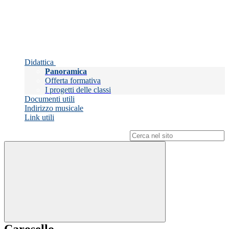
Didattica
Panoramica
Offerta formativa
I progetti delle classi
Documenti utili
Indirizzo musicale
Link utili
Campo di ricerca per le pagine del sito