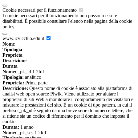
Cookie necessari per il funzionamento
I cookie necessari per il funzionamento non possono essere
disabilitati. È possibile consultare l'elenco nella pagina della cookie
policy.
www.icvicchio.edu.it
Nome
Tipologia
Proprieta
Descrizione
Durata
Nome:
_pk_id.1.2fdf
Tipologia:
analitico
Proprieta:
Prima parte
Descrizione:
Questo nome di cookie è associato alla piattaforma di
analisi web open source Piwik. Viene utilizzato per aiutare i
proprietari di siti Web a monitorare il comportamento dei visitatori e
misurare le prestazioni del sito. È un cookie di tipo pattern, in cui il
prefisso _pk_id è seguito da una breve serie di numeri e lettere, che
si ritiene sia un codice di riferimento per il dominio che imposta il
cookie.
Durata:
1 anno
Nome:
_pk_ses.1.2fdf