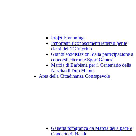
Projet Etwinning
Importanti riconoscimenti letterari per le
classi dell’IC Vicchio
Grandi soddisfazioni dalla partecipazione a
concorsi letterari e Sport Games!
Marcia di Barbiana per il Centenario della
Nascita di Don Milani
Area della Cittadinanza Consapevole
Galleria fotografica da Marcia della pace e
Concerto di Natale