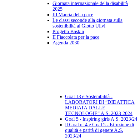
Giornata internazionale della disabilità
2025
III Marcia della pace
Le classi seconde alla giornata sulla
sostenibilità al Giotto Ulivi
Progetto Baskin
II Fiaccolata per la pace
Agenda 2030
Goal 13 e Sostenibilità -
LABORATORI DI “DIDATTICA
MEDIATA DALLE
TECNOLOGIE” A.S. 2023-2024
Goal 5 - Inspiring girls A.S. 2023/24
Il Goal n. 4 e Goal 5 - Istruzione di
qualità e parità di genere A.S.
2023/24