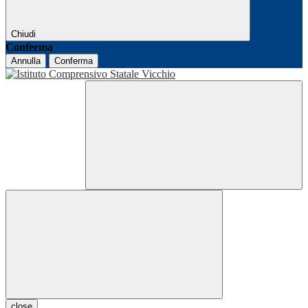
Chiudi
Conferma
Annulla
Conferma
close