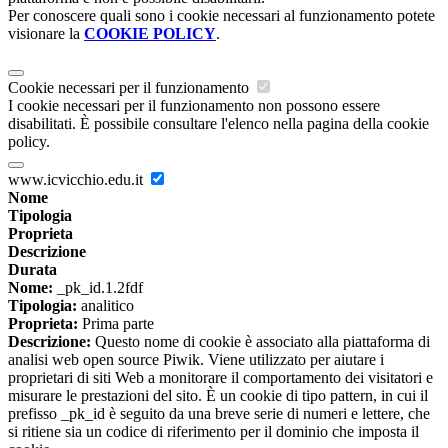
Per conoscere quali sono i cookie necessari al funzionamento potete
visionare la
COOKIE POLICY
.
Cookie necessari per il funzionamento
I cookie necessari per il funzionamento non possono essere
disabilitati. È possibile consultare l'elenco nella pagina della cookie
policy.
www.icvicchio.edu.it
Nome
Tipologia
Proprieta
Descrizione
Durata
Nome:
_pk_id.1.2fdf
Tipologia:
analitico
Proprieta:
Prima parte
Descrizione:
Questo nome di cookie è associato alla piattaforma di
analisi web open source Piwik. Viene utilizzato per aiutare i
proprietari di siti Web a monitorare il comportamento dei visitatori e
misurare le prestazioni del sito. È un cookie di tipo pattern, in cui il
prefisso _pk_id è seguito da una breve serie di numeri e lettere, che
si ritiene sia un codice di riferimento per il dominio che imposta il