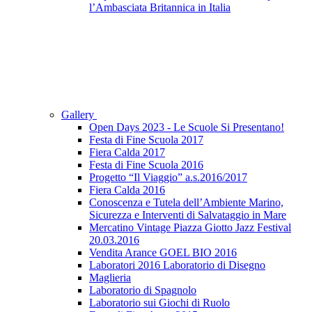
l’Ambasciata Britannica in Italia
Gallery
Open Days 2023 - Le Scuole Si Presentano!
Festa di Fine Scuola 2017
Fiera Calda 2017
Festa di Fine Scuola 2016
Progetto “Il Viaggio” a.s.2016/2017
Fiera Calda 2016
Conoscenza e Tutela dell’Ambiente Marino,
Sicurezza e Interventi di Salvataggio in Mare
Mercatino Vintage Piazza Giotto Jazz Festival
20.03.2016
Vendita Arance GOEL BIO 2016
Laboratori 2016 Laboratorio di Disegno
Maglieria
Laboratorio di Spagnolo
Laboratorio sui Giochi di Ruolo