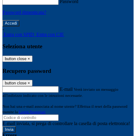
Password
Password dimenticata?
-
Entra con SPID
Entra con CIE
Seleziona utente
button close
×
Recupero password
button close
×
E-mail
Verrà inviato un messaggio
all'indirizzo indicato con le istruzioni necessarie.
Non hai una e-mail associata al nome utente? Effettua il reset della password
tramite la
Login Spaggiari
E-mail inviata, si prega di controllare la casella di posta elettronica!
Errore