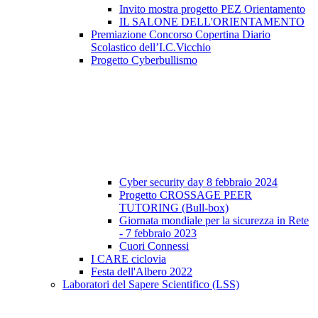
Invito mostra progetto PEZ Orientamento
IL SALONE DELL'ORIENTAMENTO
Premiazione Concorso Copertina Diario
Scolastico dell’I.C.Vicchio
Progetto Cyberbullismo
Cyber security day 8 febbraio 2024
Progetto CROSSAGE PEER
TUTORING (Bull-box)
Giornata mondiale per la sicurezza in Rete
- 7 febbraio 2023
Cuori Connessi
I CARE ciclovia
Festa dell'Albero 2022
Laboratori del Sapere Scientifico (LSS)