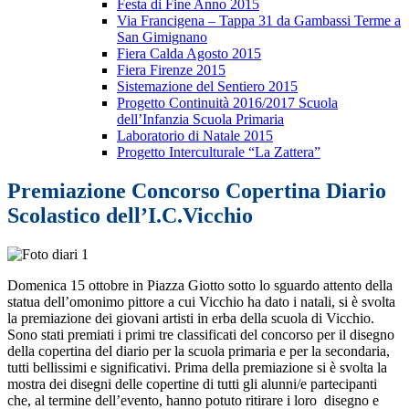
Festa di Fine Anno 2015
Via Francigena – Tappa 31 da Gambassi Terme a
San Gimignano
Fiera Calda Agosto 2015
Fiera Firenze 2015
Sistemazione del Sentiero 2015
Progetto Continuità 2016/2017 Scuola
dell’Infanzia Scuola Primaria
Laboratorio di Natale 2015
Progetto Interculturale “La Zattera”
Premiazione Concorso Copertina Diario
Scolastico dell’I.C.Vicchio
Domenica 15 ottobre in Piazza Giotto sotto lo sguardo attento della
statua dell’omonimo pittore a cui Vicchio ha dato i natali, si è svolta
la premiazione dei giovani artisti in erba della scuola di Vicchio.
Sono stati premiati i primi tre classificati del concorso per il disegno
della copertina del diario per la scuola primaria e per la secondaria,
tutti bellissimi e significativi. Prima della premiazione si è svolta la
mostra dei disegni delle copertine di tutti gli alunni/e partecipanti
che, al termine dell’evento, hanno potuto ritirare i loro disegno e