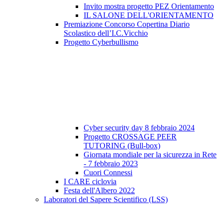
Invito mostra progetto PEZ Orientamento
IL SALONE DELL'ORIENTAMENTO
Premiazione Concorso Copertina Diario
Scolastico dell’I.C.Vicchio
Progetto Cyberbullismo
Cyber security day 8 febbraio 2024
Progetto CROSSAGE PEER
TUTORING (Bull-box)
Giornata mondiale per la sicurezza in Rete
- 7 febbraio 2023
Cuori Connessi
I CARE ciclovia
Festa dell'Albero 2022
Laboratori del Sapere Scientifico (LSS)