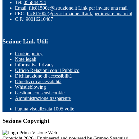
Tel:
055844254
Email:
fiic81500e@istruzione.it
Link per inviare una mail
PEC:
fiic81500e@pec.istruzione.it
Link per inviare una mail
C.F.: 90016210487
Sezione Link Utili
Cookie policy
Note legali
Informativa Privacy
Ufficio Relazioni con il Pubblico
Dichiarazione di accessibilità
Obiettivi di accessibilità
Whistleblowing
Gestione consensi cookie
Amministrazione trasparente
Pagina visualizzata
1005
volte
Sezione Copyright
Copyright 2026 | Engineered and powered by Gruppo Spaggiari