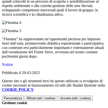
quindi coinvolti in un percorso di scoperta e sensibilizzazione al
rispetto ambientale e alla corretta gestione delle aree fluviali,
sviluppando competenze trasversali quali il lavoro di gruppo, la
ricerca scientifica e la cittadinanza attiva.
"Flumina" ha rappresentato un’opportunità preziosa per imparare
fuori dall’aula, promuovendo didattica esperienziale e partecipativa,
con contenuti resi particolarmente importanti e estremamente attuali
dall’esondazione del Fiume Sieve, avvenuta nel nostro comune
pochissimi giorni dopo.
Notizie
Pubblicato il 29-03-2025
Questo sito o gli strumenti terzi da questo utilizzati si avvalgono di
cookie necessari al funzionamento ed utili alle finalità illustrate nella
COOKIE POLICY
.
Personalizza
Rifiuta tutti
i cookies
Accetta tutti
i cookies
Gestione cookie