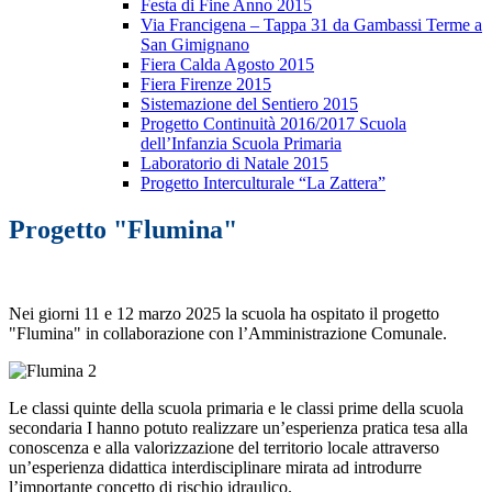
Festa di Fine Anno 2015
Via Francigena – Tappa 31 da Gambassi Terme a
San Gimignano
Fiera Calda Agosto 2015
Fiera Firenze 2015
Sistemazione del Sentiero 2015
Progetto Continuità 2016/2017 Scuola
dell’Infanzia Scuola Primaria
Laboratorio di Natale 2015
Progetto Interculturale “La Zattera”
Progetto "Flumina"
Nei giorni 11 e 12 marzo 2025 la scuola ha ospitato il progetto
"Flumina" in collaborazione con l’Amministrazione Comunale.
Le classi quinte della scuola primaria e le classi prime della scuola
secondaria I hanno potuto realizzare un’esperienza pratica tesa alla
conoscenza e alla valorizzazione del territorio locale attraverso
un’esperienza didattica interdisciplinare mirata ad introdurre
l’importante concetto di rischio idraulico.