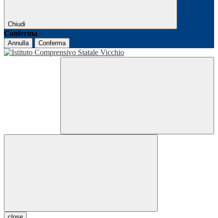
Chiudi
Conferma
Annulla
Conferma
close