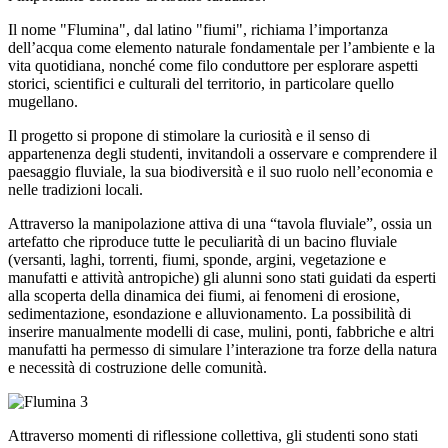
Il nome "Flumina", dal latino "fiumi", richiama l’importanza
dell’acqua come elemento naturale fondamentale per l’ambiente e la
vita quotidiana, nonché come filo conduttore per esplorare aspetti
storici, scientifici e culturali del territorio, in particolare quello
mugellano.
Il progetto si propone di stimolare la curiosità e il senso di
appartenenza degli studenti, invitandoli a osservare e comprendere il
paesaggio fluviale, la sua biodiversità e il suo ruolo nell’economia e
nelle tradizioni locali.
Attraverso la manipolazione attiva di una “tavola fluviale”, ossia un
artefatto che riproduce tutte le peculiarità di un bacino fluviale
(versanti, laghi, torrenti, fiumi, sponde, argini, vegetazione e
manufatti e attività antropiche) gli alunni sono stati guidati da esperti
alla scoperta della dinamica dei fiumi, ai fenomeni di erosione,
sedimentazione, esondazione e alluvionamento. La possibilità di
inserire manualmente modelli di case, mulini, ponti, fabbriche e altri
manufatti ha permesso di simulare l’interazione tra forze della natura
e necessità di costruzione delle comunità.
Attraverso momenti di riflessione collettiva, gli studenti sono stati