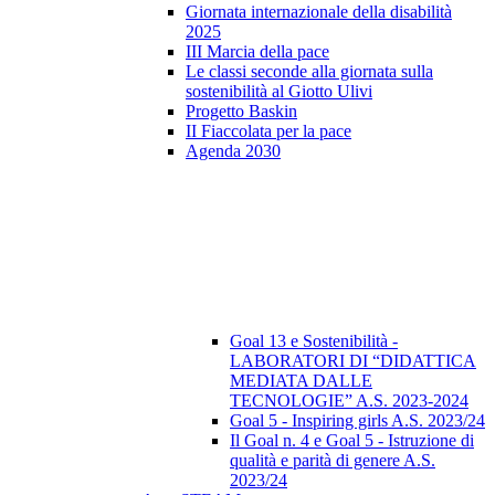
Giornata internazionale della disabilità
2025
III Marcia della pace
Le classi seconde alla giornata sulla
sostenibilità al Giotto Ulivi
Progetto Baskin
II Fiaccolata per la pace
Agenda 2030
Goal 13 e Sostenibilità -
LABORATORI DI “DIDATTICA
MEDIATA DALLE
TECNOLOGIE” A.S. 2023-2024
Goal 5 - Inspiring girls A.S. 2023/24
Il Goal n. 4 e Goal 5 - Istruzione di
qualità e parità di genere A.S.
2023/24