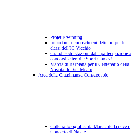
Projet Etwinning
Importanti riconoscimenti letterari per le
classi dell’IC Vicchio
Grandi soddisfazioni dalla partecipazione a
concorsi letterari e Sport Games!
Marcia di Barbiana per il Centenario della
Nascita di Don Milani
Area della Cittadinanza Consapevole
Galleria fotografica da Marcia della pace e
Concerto di Natale