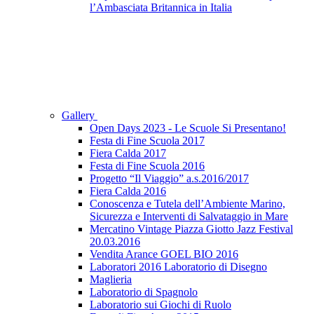
l’Ambasciata Britannica in Italia
Gallery
Open Days 2023 - Le Scuole Si Presentano!
Festa di Fine Scuola 2017
Fiera Calda 2017
Festa di Fine Scuola 2016
Progetto “Il Viaggio” a.s.2016/2017
Fiera Calda 2016
Conoscenza e Tutela dell’Ambiente Marino,
Sicurezza e Interventi di Salvataggio in Mare
Mercatino Vintage Piazza Giotto Jazz Festival
20.03.2016
Vendita Arance GOEL BIO 2016
Laboratori 2016 Laboratorio di Disegno
Maglieria
Laboratorio di Spagnolo
Laboratorio sui Giochi di Ruolo