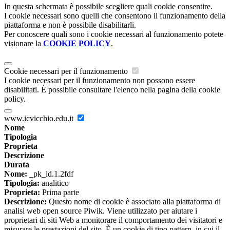
In questa schermata è possibile scegliere quali cookie consentire.
I cookie necessari sono quelli che consentono il funzionamento della
piattaforma e non è possibile disabilitarli.
Per conoscere quali sono i cookie necessari al funzionamento potete
visionare la
COOKIE POLICY
.
Cookie necessari per il funzionamento
I cookie necessari per il funzionamento non possono essere
disabilitati. È possibile consultare l'elenco nella pagina della cookie
policy.
www.icvicchio.edu.it
Nome
Tipologia
Proprieta
Descrizione
Durata
Nome:
_pk_id.1.2fdf
Tipologia:
analitico
Proprieta:
Prima parte
Descrizione:
Questo nome di cookie è associato alla piattaforma di
analisi web open source Piwik. Viene utilizzato per aiutare i
proprietari di siti Web a monitorare il comportamento dei visitatori e
misurare le prestazioni del sito. È un cookie di tipo pattern, in cui il