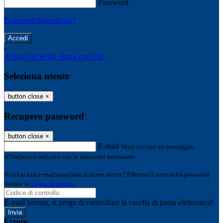
Password
Password dimenticata?
-
Entra con SPID
Entra con CIE
Seleziona utente
button close
×
Recupero password
button close
×
E-mail
Verrà inviato un messaggio
all'indirizzo indicato con le istruzioni necessarie.
Non hai una e-mail associata al nome utente? Effettua il reset della password
tramite la
Login Spaggiari
E-mail inviata, si prega di controllare la casella di posta elettronica!
Errore