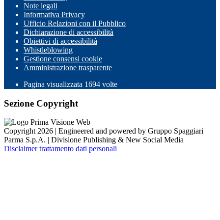
Note legali
Informativa Privacy
Ufficio Relazioni con il Pubblico
Dichiarazione di accessibilità
Obiettivi di accessibilità
Whistleblowing
Gestione consensi cookie
Amministrazione trasparente
Pagina visualizzata
1694
volte
Sezione Copyright
Copyright 2026 | Engineered and powered by Gruppo Spaggiari
Parma S.p.A. | Divisione Publishing & New Social Media
Disclaimer trattamento dati personali