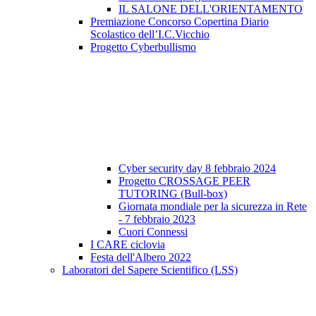
IL SALONE DELL'ORIENTAMENTO
Premiazione Concorso Copertina Diario
Scolastico dell’I.C.Vicchio
Progetto Cyberbullismo
Cyber security day 8 febbraio 2024
Progetto CROSSAGE PEER
TUTORING (Bull-box)
Giornata mondiale per la sicurezza in Rete
- 7 febbraio 2023
Cuori Connessi
I CARE ciclovia
Festa dell'Albero 2022
Laboratori del Sapere Scientifico (LSS)