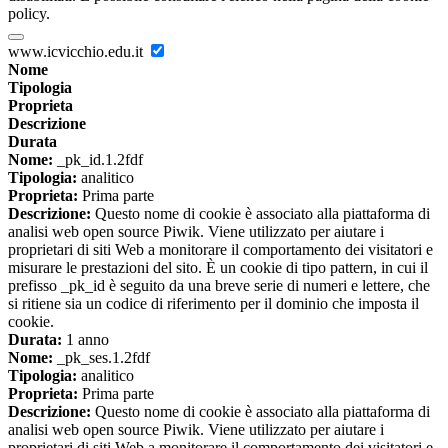
policy.
www.icvicchio.edu.it
Nome
Tipologia
Proprieta
Descrizione
Durata
Nome:
_pk_id.1.2fdf
Tipologia:
analitico
Proprieta:
Prima parte
Descrizione:
Questo nome di cookie è associato alla piattaforma di
analisi web open source Piwik. Viene utilizzato per aiutare i
proprietari di siti Web a monitorare il comportamento dei visitatori e
misurare le prestazioni del sito. È un cookie di tipo pattern, in cui il
prefisso _pk_id è seguito da una breve serie di numeri e lettere, che
si ritiene sia un codice di riferimento per il dominio che imposta il
cookie.
Durata:
1 anno
Nome:
_pk_ses.1.2fdf
Tipologia:
analitico
Proprieta:
Prima parte
Descrizione:
Questo nome di cookie è associato alla piattaforma di
analisi web open source Piwik. Viene utilizzato per aiutare i
proprietari di siti Web a monitorare il comportamento dei visitatori e