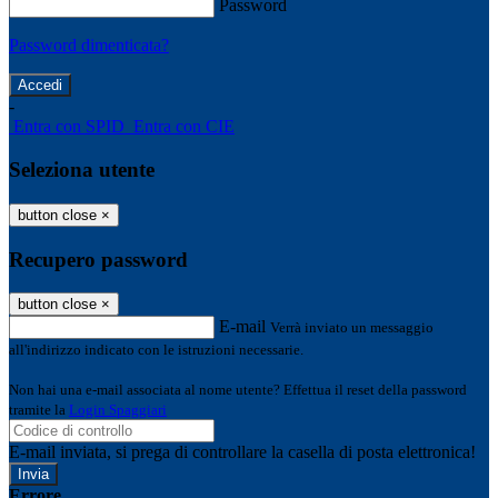
Password
Password dimenticata?
-
Entra con SPID
Entra con CIE
Seleziona utente
button close
×
Recupero password
button close
×
E-mail
Verrà inviato un messaggio
all'indirizzo indicato con le istruzioni necessarie.
Non hai una e-mail associata al nome utente? Effettua il reset della password
tramite la
Login Spaggiari
E-mail inviata, si prega di controllare la casella di posta elettronica!
Errore