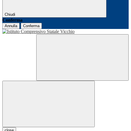
Chiudi
Conferma
Annulla
Conferma
close