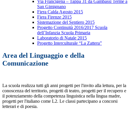
Via Francigena – Tappa 31 da Gambassi Terme a
San Gimignano
Fiera Calda Agosto 2015
Fiera Firenze 2015
Sistemazione del Sentiero 2015
Progetto Continuità 2016/2017 Scuola
dell’Infanzia Scuola Primaria
Laboratorio di Natale 2015
Progetto Interculturale “La Zattera”
Area del Linguaggio e della
Comunicazione
La scuola realizza tutti gli anni progetti per l'invito alla lettura, per la
conoscenza del territorio, progetti di teatro, progetti per il recupero e
il potenziamento della competenza linguistica nella lingua madre,
progetti per l'italiano come L2. Le classi partecipano a concorsi
letterari e di poesia.