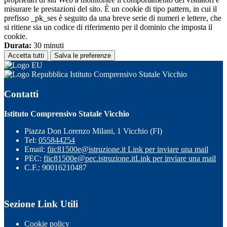
misurare le prestazioni del sito. È un cookie di tipo pattern, in cui il
prefisso _pk_ses è seguito da una breve serie di numeri e lettere, che
si ritiene sia un codice di riferimento per il dominio che imposta il
cookie.
Durata:
30 minuti
Accetta tutti
Salva le preferenze
Istituto Comprensivo Statale Vicchio
Contatti
Istituto Comprensivo Statale Vicchio
Piazza Don Lorenzo Milani, 1 Vicchio (FI)
Tel:
055844254
Email:
fiic81500e@istruzione.it
Link per inviare una mail
PEC:
fiic81500e@pec.istruzione.it
Link per inviare una mail
C.F.: 90016210487
Sezione Link Utili
Cookie policy