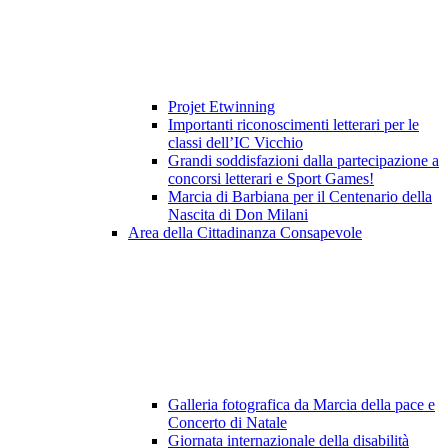
Projet Etwinning
Importanti riconoscimenti letterari per le
classi dell’IC Vicchio
Grandi soddisfazioni dalla partecipazione a
concorsi letterari e Sport Games!
Marcia di Barbiana per il Centenario della
Nascita di Don Milani
Area della Cittadinanza Consapevole
Galleria fotografica da Marcia della pace e
Concerto di Natale
Giornata internazionale della disabilità