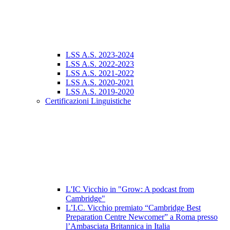
LSS A.S. 2023-2024
LSS A.S. 2022-2023
LSS A.S. 2021-2022
LSS A.S. 2020-2021
LSS A.S. 2019-2020
Certificazioni Linguistiche
L'IC Vicchio in "Grow: A podcast from
Cambridge"
L’I.C. Vicchio premiato “Cambridge Best
Preparation Centre Newcomer” a Roma presso
l’Ambasciata Britannica in Italia