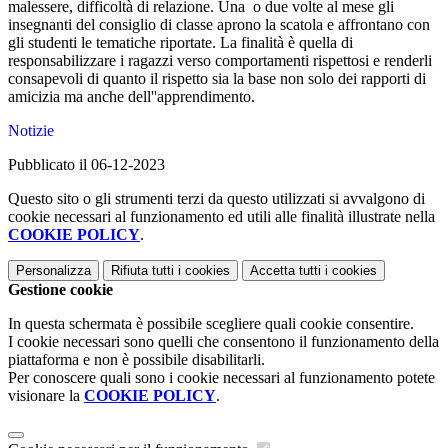
malessere, difficoltà di relazione. Una o due volte al mese gli
insegnanti del consiglio di classe aprono la scatola e affrontano con
gli studenti le tematiche riportate. La finalità è quella di
responsabilizzare i ragazzi verso comportamenti rispettosi e renderli
consapevoli di quanto il rispetto sia la base non solo dei rapporti di
amicizia ma anche dell''apprendimento.
Notizie
Pubblicato il 06-12-2023
Questo sito o gli strumenti terzi da questo utilizzati si avvalgono di
cookie necessari al funzionamento ed utili alle finalità illustrate nella
COOKIE POLICY
.
Personalizza
Rifiuta tutti
i cookies
Accetta tutti
i cookies
Gestione cookie
In questa schermata è possibile scegliere quali cookie consentire.
I cookie necessari sono quelli che consentono il funzionamento della
piattaforma e non è possibile disabilitarli.
Per conoscere quali sono i cookie necessari al funzionamento potete
visionare la
COOKIE POLICY
.