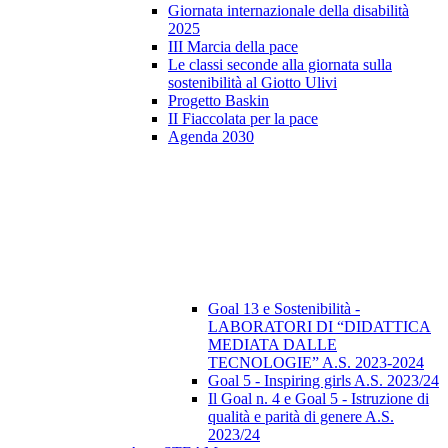
Giornata internazionale della disabilità
2025
III Marcia della pace
Le classi seconde alla giornata sulla
sostenibilità al Giotto Ulivi
Progetto Baskin
II Fiaccolata per la pace
Agenda 2030
Goal 13 e Sostenibilità -
LABORATORI DI “DIDATTICA
MEDIATA DALLE
TECNOLOGIE” A.S. 2023-2024
Goal 5 - Inspiring girls A.S. 2023/24
Il Goal n. 4 e Goal 5 - Istruzione di
qualità e parità di genere A.S.
2023/24