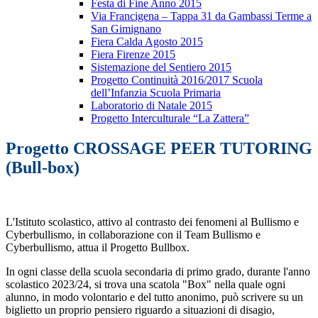
Festa di Fine Anno 2015
Via Francigena – Tappa 31 da Gambassi Terme a
San Gimignano
Fiera Calda Agosto 2015
Fiera Firenze 2015
Sistemazione del Sentiero 2015
Progetto Continuità 2016/2017 Scuola
dell’Infanzia Scuola Primaria
Laboratorio di Natale 2015
Progetto Interculturale “La Zattera”
Progetto CROSSAGE PEER TUTORING
(Bull-box)
L'Istituto scolastico, attivo al contrasto dei fenomeni al Bullismo e
Cyberbullismo, in collaborazione con il Team Bullismo e
Cyberbullismo, attua il Progetto Bullbox.
In ogni classe della scuola secondaria di primo grado, durante l'anno
scolastico 2023/24, si trova una scatola "Box" nella quale ogni
alunno, in modo volontario e del tutto anonimo, può scrivere su un
biglietto un proprio pensiero riguardo a situazioni di disagio,