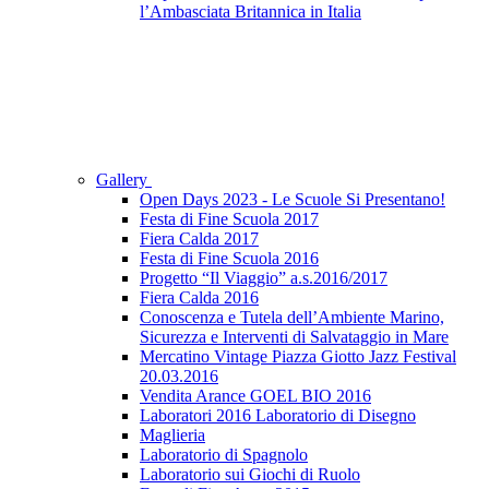
l’Ambasciata Britannica in Italia
Gallery
Open Days 2023 - Le Scuole Si Presentano!
Festa di Fine Scuola 2017
Fiera Calda 2017
Festa di Fine Scuola 2016
Progetto “Il Viaggio” a.s.2016/2017
Fiera Calda 2016
Conoscenza e Tutela dell’Ambiente Marino,
Sicurezza e Interventi di Salvataggio in Mare
Mercatino Vintage Piazza Giotto Jazz Festival
20.03.2016
Vendita Arance GOEL BIO 2016
Laboratori 2016 Laboratorio di Disegno
Maglieria
Laboratorio di Spagnolo
Laboratorio sui Giochi di Ruolo