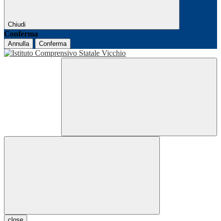
Chiudi
Conferma
Annulla
Conferma
close