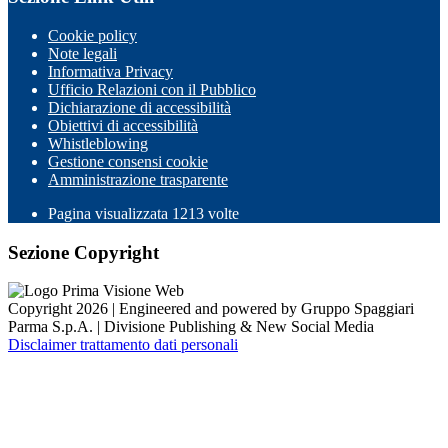
Cookie policy
Note legali
Informativa Privacy
Ufficio Relazioni con il Pubblico
Dichiarazione di accessibilità
Obiettivi di accessibilità
Whistleblowing
Gestione consensi cookie
Amministrazione trasparente
Pagina visualizzata
1213
volte
Sezione Copyright
Copyright 2026 | Engineered and powered by Gruppo Spaggiari
Parma S.p.A. | Divisione Publishing & New Social Media
Disclaimer trattamento dati personali