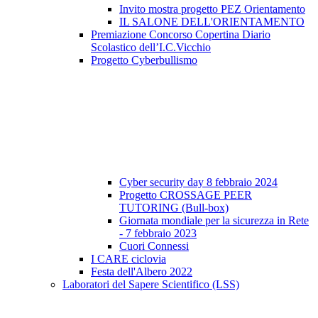
Invito mostra progetto PEZ Orientamento
IL SALONE DELL'ORIENTAMENTO
Premiazione Concorso Copertina Diario
Scolastico dell’I.C.Vicchio
Progetto Cyberbullismo
Cyber security day 8 febbraio 2024
Progetto CROSSAGE PEER
TUTORING (Bull-box)
Giornata mondiale per la sicurezza in Rete
- 7 febbraio 2023
Cuori Connessi
I CARE ciclovia
Festa dell'Albero 2022
Laboratori del Sapere Scientifico (LSS)