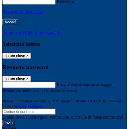
Password
Password dimenticata?
-
Entra con SPID
Entra con CIE
Seleziona utente
button close
×
Recupero password
button close
×
E-mail
Verrà inviato un messaggio
all'indirizzo indicato con le istruzioni necessarie.
Non hai una e-mail associata al nome utente? Effettua il reset della password
tramite la
Login Spaggiari
E-mail inviata, si prega di controllare la casella di posta elettronica!
Errore