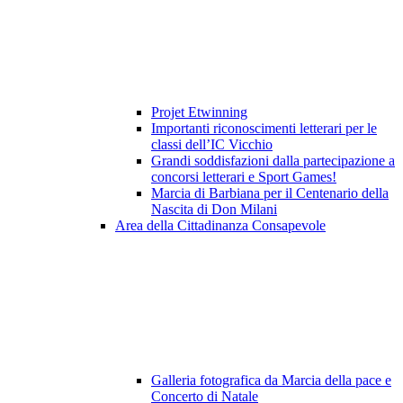
Projet Etwinning
Importanti riconoscimenti letterari per le
classi dell’IC Vicchio
Grandi soddisfazioni dalla partecipazione a
concorsi letterari e Sport Games!
Marcia di Barbiana per il Centenario della
Nascita di Don Milani
Area della Cittadinanza Consapevole
Galleria fotografica da Marcia della pace e
Concerto di Natale