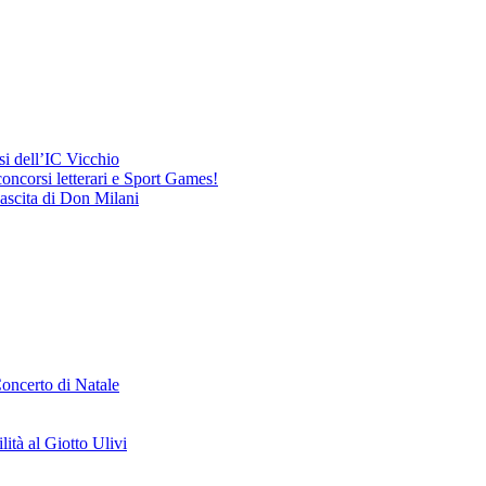
ssi dell’IC Vicchio
concorsi letterari e Sport Games!
Nascita di Don Milani
Concerto di Natale
lità al Giotto Ulivi