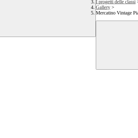
I progetti delle classi
Gallery
>
Mercatino Vintage Pi