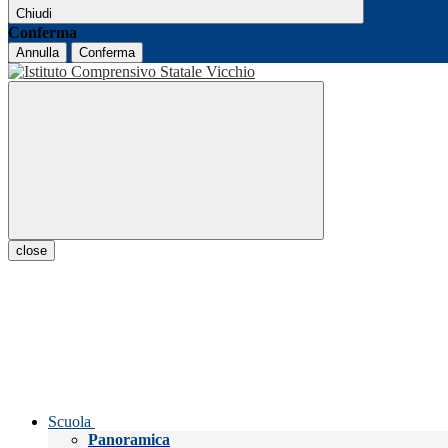
Chiudi
Conferma
Annulla
Conferma
close
Scuola
Panoramica