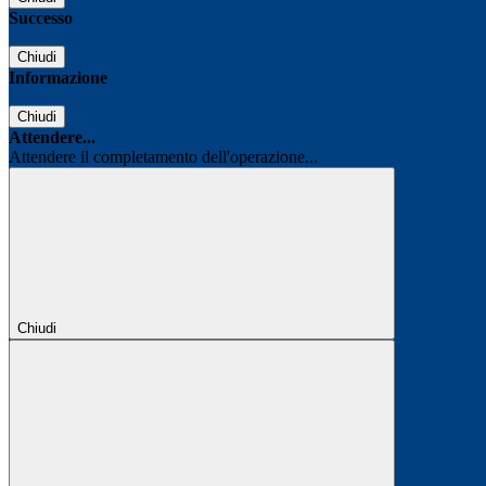
Successo
Chiudi
Informazione
Chiudi
Attendere...
Attendere il completamento dell'operazione...
Chiudi