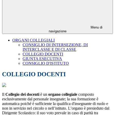
Menu di
navigazione
ORGANI COLLEGIALI
CONSIGLIO DI INTERSEZIONE, DI
INTERCLASSE E DI CLASSE
COLLEGIO DOCENTI
GIUNTA ESECUTIVA
CONSIGLIO D'ISTITUTO
COLLEGIO DOCENTI
Il
Collegio dei docenti
è un
organo collegiale
composto
esclusivamente dal personale insegnate; la sua formazione è
automatica poiché è sufficiente la qualifica d'insegnante di ruolo e
non in servizio nel circolo o nell’istituto. L’organo è presieduto dal
Dirigente Scolastico: il suo voto prevale in caso di parità tra