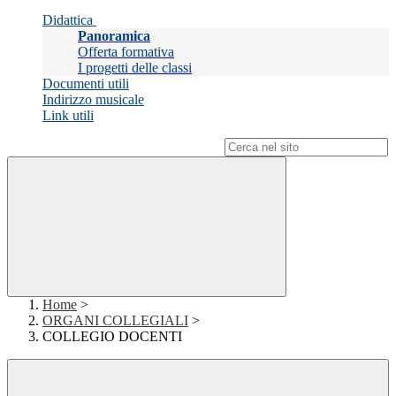
Didattica
Panoramica
Offerta formativa
I progetti delle classi
Documenti utili
Indirizzo musicale
Link utili
Campo di ricerca per le pagine del sito
Home
>
ORGANI COLLEGIALI
>
COLLEGIO DOCENTI