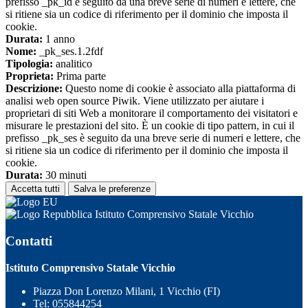
prefisso _pk_id è seguito da una breve serie di numeri e lettere, che
si ritiene sia un codice di riferimento per il dominio che imposta il
cookie.
Durata:
1 anno
Nome:
_pk_ses.1.2fdf
Tipologia:
analitico
Proprieta:
Prima parte
Descrizione:
Questo nome di cookie è associato alla piattaforma di
analisi web open source Piwik. Viene utilizzato per aiutare i
proprietari di siti Web a monitorare il comportamento dei visitatori e
misurare le prestazioni del sito. È un cookie di tipo pattern, in cui il
prefisso _pk_ses è seguito da una breve serie di numeri e lettere, che
si ritiene sia un codice di riferimento per il dominio che imposta il
cookie.
Durata:
30 minuti
Accetta tutti
Salva le preferenze
Istituto Comprensivo Statale Vicchio
Contatti
Istituto Comprensivo Statale Vicchio
Piazza Don Lorenzo Milani, 1 Vicchio (FI)
Tel:
055844254