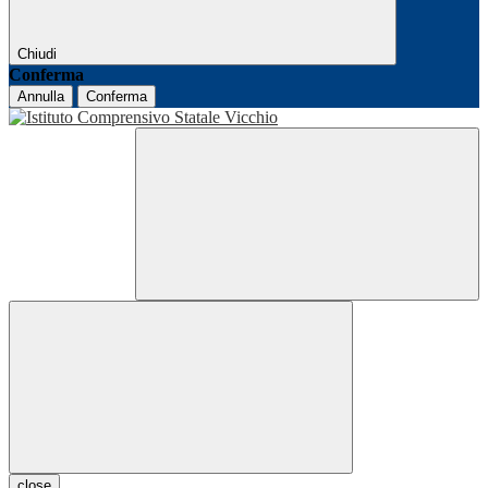
Chiudi
Conferma
Annulla
Conferma
close