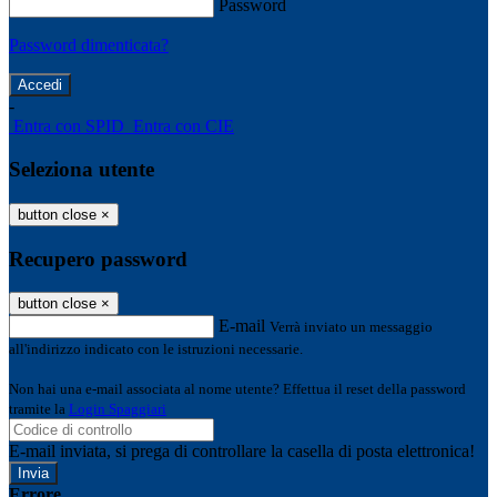
Password
Password dimenticata?
-
Entra con SPID
Entra con CIE
Seleziona utente
button close
×
Recupero password
button close
×
E-mail
Verrà inviato un messaggio
all'indirizzo indicato con le istruzioni necessarie.
Non hai una e-mail associata al nome utente? Effettua il reset della password
tramite la
Login Spaggiari
E-mail inviata, si prega di controllare la casella di posta elettronica!
Errore