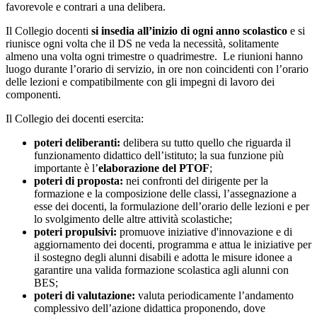
favorevole e contrari a una delibera.
Il Collegio docenti
si insedia all’inizio di ogni anno scolastico
e si
riunisce ogni volta che il DS ne veda la necessità, solitamente
almeno una volta ogni trimestre o quadrimestre. Le riunioni hanno
luogo durante l’orario di servizio, in ore non coincidenti con l’orario
delle lezioni e compatibilmente con gli impegni di lavoro dei
componenti.
Il Collegio dei docenti esercita:
poteri deliberanti:
delibera su tutto quello che riguarda il
funzionamento didattico dell’istituto; la sua funzione più
importante è l’
elaborazione del PTOF
;
poteri di proposta:
nei confronti del dirigente per la
formazione e la composizione delle classi, l’assegnazione a
esse dei docenti, la formulazione dell’orario delle lezioni e per
lo svolgimento delle altre attività scolastiche;
poteri propulsivi:
promuove iniziative d'innovazione e di
aggiornamento dei docenti, programma e attua le iniziative per
il sostegno degli alunni disabili e adotta le misure idonee a
garantire una valida formazione scolastica agli alunni con
BES;
poteri di valutazione:
valuta periodicamente l’andamento
complessivo dell’azione didattica proponendo, dove