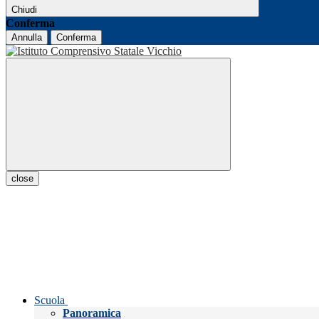
Chiudi
Conferma
Annulla
Conferma
close
Scuola
Panoramica