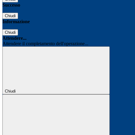
Successo
Chiudi
Informazione
Chiudi
Attendere...
Attendere il completamento dell'operazione...
Chiudi