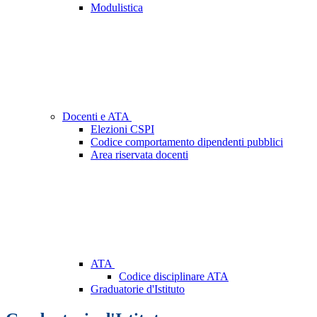
Modulistica
Docenti e ATA
Elezioni CSPI
Codice comportamento dipendenti pubblici
Area riservata docenti
ATA
Codice disciplinare ATA
Graduatorie d'Istituto