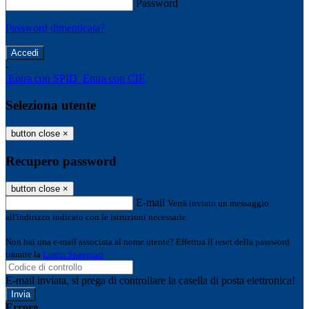
Password
Password dimenticata?
-
Entra con SPID
Entra con CIE
Seleziona utente
button close
×
Recupero password
button close
×
E-mail
Verrà inviato un messaggio
all'indirizzo indicato con le istruzioni necessarie.
Non hai una e-mail associata al nome utente? Effettua il reset della password
tramite la
Login Spaggiari
E-mail inviata, si prega di controllare la casella di posta elettronica!
Errore