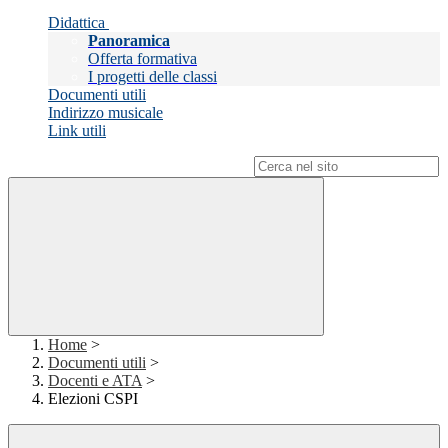
Didattica
Panoramica
Offerta formativa
I progetti delle classi
Documenti utili
Indirizzo musicale
Link utili
Campo di ricerca per le pagine del sito
Home
>
Documenti utili
>
Docenti e ATA
>
Elezioni CSPI