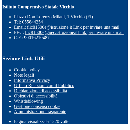
Istituto Comprensivo Statale Vicchio
Piazza Don Lorenzo Milani, 1 Vicchio (FI)
Tel:
055844254
Email:
fiic81500e@istruzione.it
Link per inviare una mail
PEC:
fiic81500e@pec.istruzione.it
Link per inviare una mail
C.F.: 90016210487
Sezione Link Utili
Cookie policy
Note legali
Informativa Privacy
Ufficio Relazioni con il Pubblico
Dichiarazione di accessibilità
Obiettivi di accessibilità
Whistleblowing
Gestione consensi cookie
Amministrazione trasparente
Pagina visualizzata
1220
volte