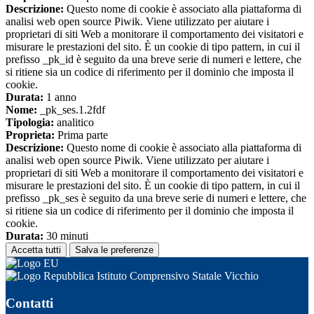
Descrizione:
Questo nome di cookie è associato alla piattaforma di
analisi web open source Piwik. Viene utilizzato per aiutare i
proprietari di siti Web a monitorare il comportamento dei visitatori e
misurare le prestazioni del sito. È un cookie di tipo pattern, in cui il
prefisso _pk_id è seguito da una breve serie di numeri e lettere, che
si ritiene sia un codice di riferimento per il dominio che imposta il
cookie.
Durata:
1 anno
Nome:
_pk_ses.1.2fdf
Tipologia:
analitico
Proprieta:
Prima parte
Descrizione:
Questo nome di cookie è associato alla piattaforma di
analisi web open source Piwik. Viene utilizzato per aiutare i
proprietari di siti Web a monitorare il comportamento dei visitatori e
misurare le prestazioni del sito. È un cookie di tipo pattern, in cui il
prefisso _pk_ses è seguito da una breve serie di numeri e lettere, che
si ritiene sia un codice di riferimento per il dominio che imposta il
cookie.
Durata:
30 minuti
Accetta tutti
Salva le preferenze
Istituto Comprensivo Statale Vicchio
Contatti