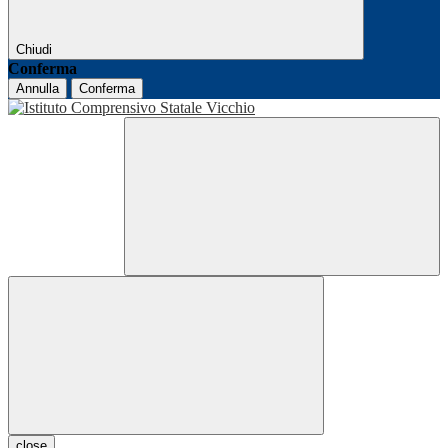
Chiudi
Conferma
Annulla
Conferma
close