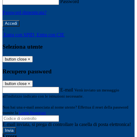
Password
Password dimenticata?
-
Entra con SPID
Entra con CIE
Seleziona utente
button close
×
Recupero password
button close
×
E-mail
Verrà inviato un messaggio
all'indirizzo indicato con le istruzioni necessarie.
Non hai una e-mail associata al nome utente? Effettua il reset della password
tramite la
Login Spaggiari
E-mail inviata, si prega di controllare la casella di posta elettronica!
Errore