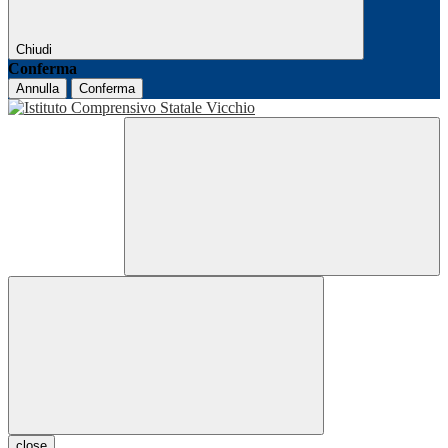
Chiudi
Conferma
Annulla
Conferma
close