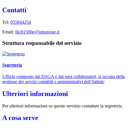
Contatti
Tel:
055844254
Email:
fiic81500e@istruzione.it
Struttura responsabile del servizio
Segreteria
Ufficio composto dal DSGA e dai suoi collaboratori, si occupa della
gestione dei servizi contabili e amministrativi dell’Istituto
Ulteriori informazioni
Per ulteriori informazioni su questo servizio contattare la segreteria.
A cosa serve