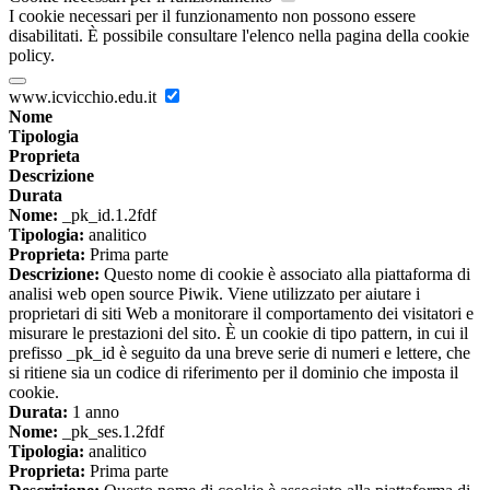
I cookie necessari per il funzionamento non possono essere
disabilitati. È possibile consultare l'elenco nella pagina della cookie
policy.
www.icvicchio.edu.it
Nome
Tipologia
Proprieta
Descrizione
Durata
Nome:
_pk_id.1.2fdf
Tipologia:
analitico
Proprieta:
Prima parte
Descrizione:
Questo nome di cookie è associato alla piattaforma di
analisi web open source Piwik. Viene utilizzato per aiutare i
proprietari di siti Web a monitorare il comportamento dei visitatori e
misurare le prestazioni del sito. È un cookie di tipo pattern, in cui il
prefisso _pk_id è seguito da una breve serie di numeri e lettere, che
si ritiene sia un codice di riferimento per il dominio che imposta il
cookie.
Durata:
1 anno
Nome:
_pk_ses.1.2fdf
Tipologia:
analitico
Proprieta:
Prima parte