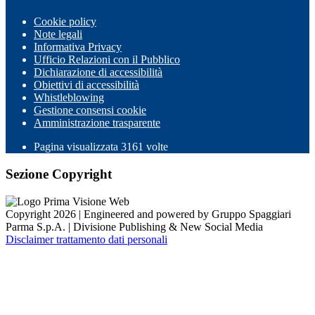
Cookie policy
Note legali
Informativa Privacy
Ufficio Relazioni con il Pubblico
Dichiarazione di accessibilità
Obiettivi di accessibilità
Whistleblowing
Gestione consensi cookie
Amministrazione trasparente
Pagina visualizzata
3161
volte
Sezione Copyright
Copyright 2026 | Engineered and powered by Gruppo Spaggiari
Parma S.p.A. | Divisione Publishing & New Social Media
Disclaimer trattamento dati personali