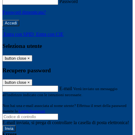
Password
Password dimenticata?
-
Entra con SPID
Entra con CIE
Seleziona utente
button close
×
Recupero password
button close
×
E-mail
Verrà inviato un messaggio
all'indirizzo indicato con le istruzioni necessarie.
Non hai una e-mail associata al nome utente? Effettua il reset della password
tramite la
Login Spaggiari
E-mail inviata, si prega di controllare la casella di posta elettronica!
Errore