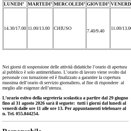
LUNEDI’
MARTEDI’
MERCOLEDI’
GIOVEDI’
VENERD
14.30/17.00
11.00/13.00
CHIUSO
11.00/13.0
7.40/9.40
Nei giorni di sospensione delle attività didattiche l’orario di apertura
al pubblico è solo antimeridiano. L’orario di lavoro viene svolto dal
personale con turnazione ed è finalizzato a garantire la copertura
massima dell’orario di servizio giornaliero, al fine di rispondere al
meglio alle esigenze dell’utenza.
L’orario estivo della segreteria scolastica a partire dal 29 giugno
fino al 31 agosto 2026 sarà il seguete: tutti i giorni dal lunedì al
venerdì dalle ore 11 alle ore 13. Per appuntamenti telefonare al
n. Tel. 055.844254.