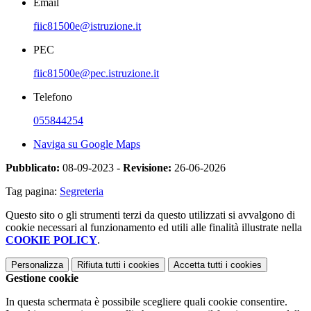
Email
fiic81500e@istruzione.it
PEC
fiic81500e@pec.istruzione.it
Telefono
055844254
Naviga su Google Maps
Pubblicato:
08-09-2023 -
Revisione:
26-06-2026
Tag pagina:
Segreteria
Questo sito o gli strumenti terzi da questo utilizzati si avvalgono di
cookie necessari al funzionamento ed utili alle finalità illustrate nella
COOKIE POLICY
.
Personalizza
Rifiuta tutti
i cookies
Accetta tutti
i cookies
Gestione cookie
In questa schermata è possibile scegliere quali cookie consentire.