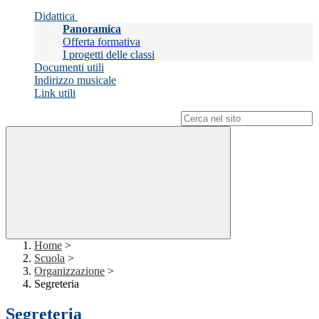
Didattica
Panoramica
Offerta formativa
I progetti delle classi
Documenti utili
Indirizzo musicale
Link utili
Campo di ricerca per le pagine del sito
Home
>
Scuola
>
Organizzazione
>
Segreteria
Segreteria