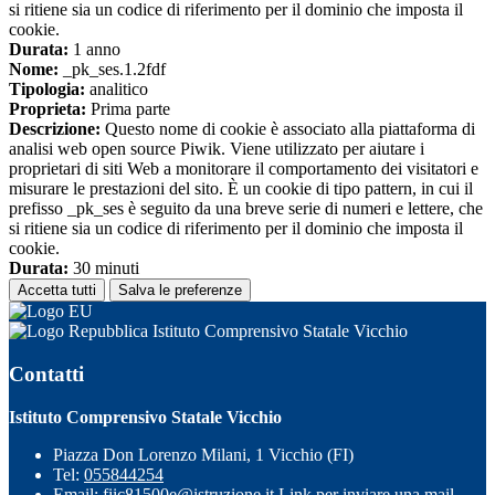
si ritiene sia un codice di riferimento per il dominio che imposta il
cookie.
Durata:
1 anno
Nome:
_pk_ses.1.2fdf
Tipologia:
analitico
Proprieta:
Prima parte
Descrizione:
Questo nome di cookie è associato alla piattaforma di
analisi web open source Piwik. Viene utilizzato per aiutare i
proprietari di siti Web a monitorare il comportamento dei visitatori e
misurare le prestazioni del sito. È un cookie di tipo pattern, in cui il
prefisso _pk_ses è seguito da una breve serie di numeri e lettere, che
si ritiene sia un codice di riferimento per il dominio che imposta il
cookie.
Durata:
30 minuti
Accetta tutti
Salva le preferenze
Istituto Comprensivo Statale Vicchio
Contatti
Istituto Comprensivo Statale Vicchio
Piazza Don Lorenzo Milani, 1 Vicchio (FI)
Tel:
055844254
Email:
fiic81500e@istruzione.it
Link per inviare una mail