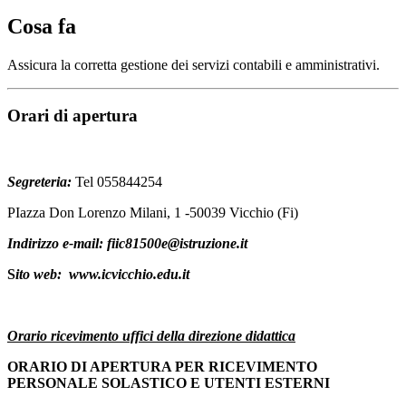
Cosa fa
Assicura la corretta gestione dei servizi contabili e amministrativi.
Orari di apertura
Segreteria:
Tel 055844254
PIazza Don Lorenzo Milani, 1 -50039 Vicchio (Fi)
Indirizzo e-mail: fiic81500e@istruzione.it
S
i
to web: www.icvicchio.edu.it
Orario ricevimento uffici della direzione didattica
ORARIO DI APERTURA PER RICEVIMENTO
PERSONALE SOLASTICO E UTENTI ESTERNI