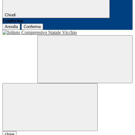
Chiudi
Conferma
Annulla
Conferma
close