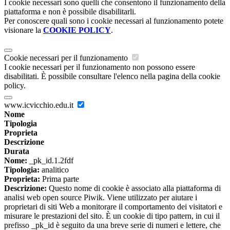
I cookie necessari sono quelli che consentono il funzionamento della
piattaforma e non è possibile disabilitarli.
Per conoscere quali sono i cookie necessari al funzionamento potete
visionare la
COOKIE POLICY
.
Cookie necessari per il funzionamento
I cookie necessari per il funzionamento non possono essere
disabilitati. È possibile consultare l'elenco nella pagina della cookie
policy.
www.icvicchio.edu.it
Nome
Tipologia
Proprieta
Descrizione
Durata
Nome:
_pk_id.1.2fdf
Tipologia:
analitico
Proprieta:
Prima parte
Descrizione:
Questo nome di cookie è associato alla piattaforma di
analisi web open source Piwik. Viene utilizzato per aiutare i
proprietari di siti Web a monitorare il comportamento dei visitatori e
misurare le prestazioni del sito. È un cookie di tipo pattern, in cui il
prefisso _pk_id è seguito da una breve serie di numeri e lettere, che