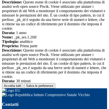
Descrizione:
Questo nome di cookie è associato alla piattaforma di
analisi web open source Piwik. Viene utilizzato per aiutare i
proprietari di siti Web a monitorare il comportamento dei visitatori e
misurare le prestazioni del sito. È un cookie di tipo pattern, in cui il
prefisso _pk_id è seguito da una breve serie di numeri e lettere, che
si ritiene sia un codice di riferimento per il dominio che imposta il
cookie.
Durata:
1 anno
Nome:
_pk_ses.1.2fdf
Tipologia:
analitico
Proprieta:
Prima parte
Descrizione:
Questo nome di cookie è associato alla piattaforma di
analisi web open source Piwik. Viene utilizzato per aiutare i
proprietari di siti Web a monitorare il comportamento dei visitatori e
misurare le prestazioni del sito. È un cookie di tipo pattern, in cui il
prefisso _pk_ses è seguito da una breve serie di numeri e lettere, che
si ritiene sia un codice di riferimento per il dominio che imposta il
cookie.
Durata:
30 minuti
Accetta tutti
Salva le preferenze
Istituto Comprensivo Statale Vicchio
Contatti