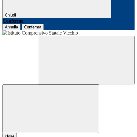
Chiudi
Conferma
Annulla
Conferma
close