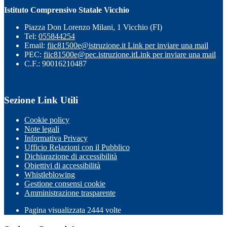
Istituto Comprensivo Statale Vicchio
Piazza Don Lorenzo Milani, 1 Vicchio (FI)
Tel:
055844254
Email:
fiic81500e@istruzione.it
Link per inviare una mail
PEC:
fiic81500e@pec.istruzione.it
Link per inviare una mail
C.F.: 90016210487
Sezione Link Utili
Cookie policy
Note legali
Informativa Privacy
Ufficio Relazioni con il Pubblico
Dichiarazione di accessibilità
Obiettivi di accessibilità
Whistleblowing
Gestione consensi cookie
Amministrazione trasparente
Pagina visualizzata
2444
volte