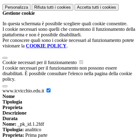
Personalizza
Rifiuta tutti
i cookies
Accetta tutti
i cookies
Gestione cookie
In questa schermata è possibile scegliere quali cookie consentire.
I cookie necessari sono quelli che consentono il funzionamento della
piattaforma e non è possibile disabilitarli.
Per conoscere quali sono i cookie necessari al funzionamento potete
visionare la
COOKIE POLICY
.
Cookie necessari per il funzionamento
I cookie necessari per il funzionamento non possono essere
disabilitati. È possibile consultare l'elenco nella pagina della cookie
policy.
www.icvicchio.edu.it
Nome
Tipologia
Proprieta
Descrizione
Durata
Nome:
_pk_id.1.2fdf
Tipologia:
analitico
Proprieta:
Prima parte