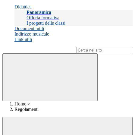
Didattica
Panoramica
Offerta formativa
I progetti delle classi
Documenti utili
Indirizzo musicale
Link utili
Campo di ricerca per le pagine del sito
Home
>
Regolamenti