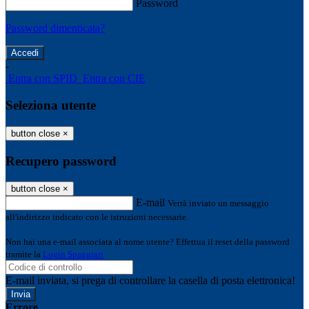
Password
Password dimenticata?
-
Entra con SPID
Entra con CIE
Seleziona utente
button close
×
Recupero password
button close
×
E-mail
Verrà inviato un messaggio
all'indirizzo indicato con le istruzioni necessarie.
Non hai una e-mail associata al nome utente? Effettua il reset della password
tramite la
Login Spaggiari
E-mail inviata, si prega di controllare la casella di posta elettronica!
Errore