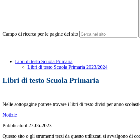
Campo di ricerca per le pagine del sito
Libri di testo Scuola Primaria
Libri di testo Scuola Primaria 2023/2024
Libri di testo Scuola Primaria
Nelle sottopagine potrete trovare i libri di testo divisi per anno scolast
Notizie
Pubblicato il 27-06-2023
Questo sito o gli strumenti terzi da questo utilizzati si avvalgono di coo