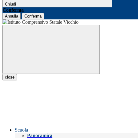
Chiudi
Conferma
Annulla
Conferma
close
Scuola
Panoramica