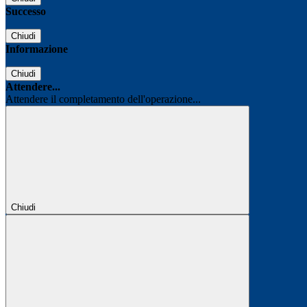
Successo
Chiudi
Informazione
Chiudi
Attendere...
Attendere il completamento dell'operazione...
Chiudi