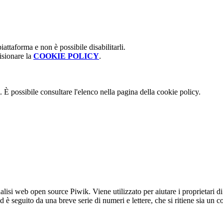
attaforma e non è possibile disabilitarli.
isionare la
COOKIE POLICY
.
 È possibile consultare l'elenco nella pagina della cookie policy.
lisi web open source Piwik. Viene utilizzato per aiutare i proprietari di
_id è seguito da una breve serie di numeri e lettere, che si ritiene sia un 