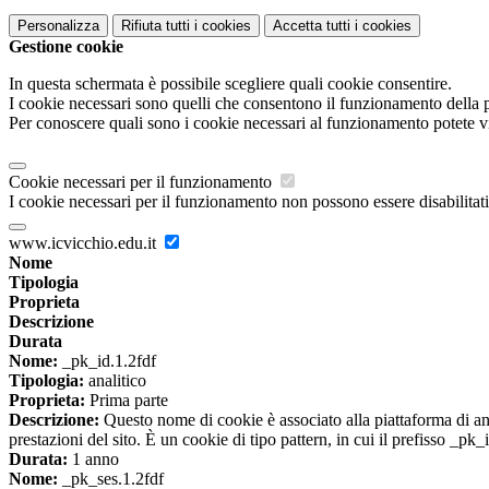
Personalizza
Rifiuta tutti
i cookies
Accetta tutti
i cookies
Gestione cookie
In questa schermata è possibile scegliere quali cookie consentire.
I cookie necessari sono quelli che consentono il funzionamento della pi
Per conoscere quali sono i cookie necessari al funzionamento potete v
Cookie necessari per il funzionamento
I cookie necessari per il funzionamento non possono essere disabilitati.
www.icvicchio.edu.it
Nome
Tipologia
Proprieta
Descrizione
Durata
Nome:
_pk_id.1.2fdf
Tipologia:
analitico
Proprieta:
Prima parte
Descrizione:
Questo nome di cookie è associato alla piattaforma di ana
prestazioni del sito. È un cookie di tipo pattern, in cui il prefisso _pk
Durata:
1 anno
Nome:
_pk_ses.1.2fdf