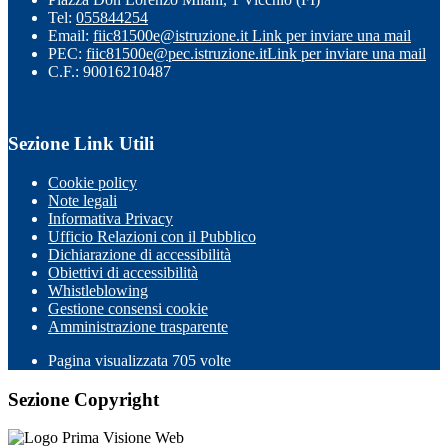
Tel:
055844254
Email:
fiic81500e@istruzione.it
Link per inviare una mail
PEC:
fiic81500e@pec.istruzione.it
Link per inviare una mail
C.F.: 90016210487
Sezione Link Utili
Cookie policy
Note legali
Informativa Privacy
Ufficio Relazioni con il Pubblico
Dichiarazione di accessibilità
Obiettivi di accessibilità
Whistleblowing
Gestione consensi cookie
Amministrazione trasparente
Pagina visualizzata
705
volte
Sezione Copyright