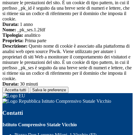
misurare le prestazioni del sito. È un cookie di tipo pattern, in cui il
prefisso _pk_id è seguito da una breve serie di numeri e lettere, che
si ritiene sia un codice di riferimento per il dominio che imposta il
cookie.
Durata:
1 anno
Nome:
_pk_ses.1.2fdf
Tipologia:
analitico
Proprieta:
Prima parte
Descrizione:
Questo nome di cookie è associato alla piattaforma di
analisi web open source Piwik. Viene utilizzato per aiutare i
proprietari di siti Web a monitorare il comportamento dei visitatori e
misurare le prestazioni del sito. È un cookie di tipo pattern, in cui il
prefisso _pk_ses è seguito da una breve serie di numeri e lettere, che
si ritiene sia un codice di riferimento per il dominio che imposta il
cookie.
Durata:
30 minuti
Accetta tutti
Salva le preferenze
Istituto Comprensivo Statale Vicchio
Contatti
Istituto Comprensivo Statale Vicchio
Piazza Don Lorenzo Milani, 1 Vicchio (FI)