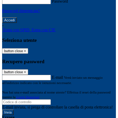
Password
Password dimenticata?
-
Entra con SPID
Entra con CIE
Seleziona utente
button close
×
Recupero password
button close
×
E-mail
Verrà inviato un messaggio
all'indirizzo indicato con le istruzioni necessarie.
Non hai una e-mail associata al nome utente? Effettua il reset della password
tramite la
Login Spaggiari
E-mail inviata, si prega di controllare la casella di posta elettronica!
Errore