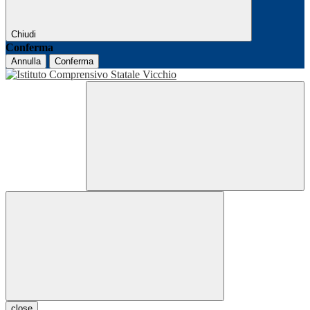
Chiudi
Conferma
Annulla
Conferma
close