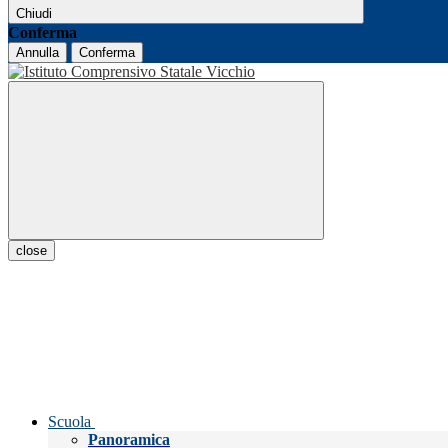
Chiudi
Conferma
Annulla
Conferma
close
Scuola
Panoramica