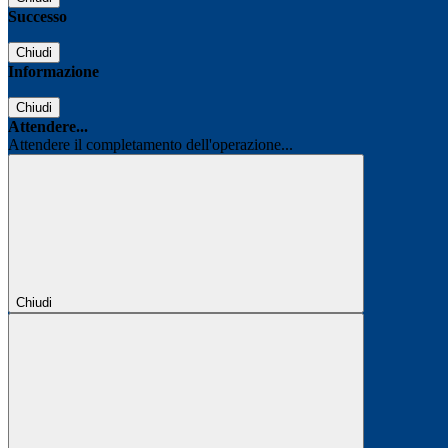
Successo
Chiudi
Informazione
Chiudi
Attendere...
Attendere il completamento dell'operazione...
Chiudi