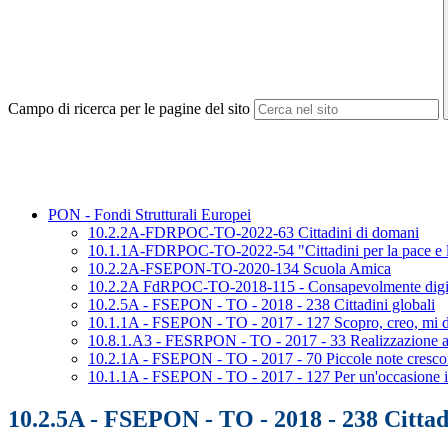
Campo di ricerca per le pagine del sito
PON - Fondi Strutturali Europei
10.2.2A-FDRPOC-TO-2022-63 Cittadini di domani
10.1.1A-FDRPOC-TO-2022-54 "Cittadini per la pace e la
10.2.2A-FSEPON-TO-2020-134 Scuola Amica
10.2.2A FdRPOC-TO-2018-115 - Consapevolmente digit
10.2.5A - FSEPON - TO - 2018 - 238 Cittadini globali
10.1.1A - FSEPON - TO - 2017 - 127 Scopro, creo, mi d
10.8.1.A3 - FESRPON - TO - 2017 - 33 Realizzazione am
10.2.1A - FSEPON - TO - 2017 - 70 Piccole note cresc
10.1.1A - FSEPON - TO - 2017 - 127 Per un'occasione i
10.2.5A - FSEPON - TO - 2018 - 238 Cittadi