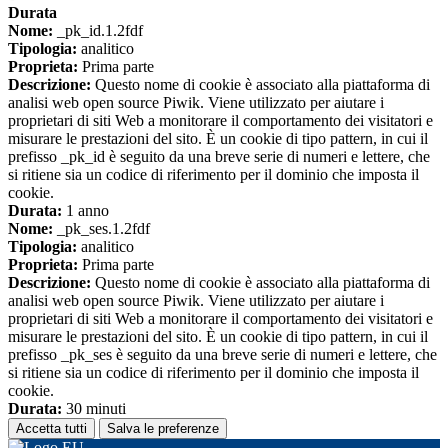
Durata
Nome:
_pk_id.1.2fdf
Tipologia:
analitico
Proprieta:
Prima parte
Descrizione:
Questo nome di cookie è associato alla piattaforma di
analisi web open source Piwik. Viene utilizzato per aiutare i
proprietari di siti Web a monitorare il comportamento dei visitatori e
misurare le prestazioni del sito. È un cookie di tipo pattern, in cui il
prefisso _pk_id è seguito da una breve serie di numeri e lettere, che
si ritiene sia un codice di riferimento per il dominio che imposta il
cookie.
Durata:
1 anno
Nome:
_pk_ses.1.2fdf
Tipologia:
analitico
Proprieta:
Prima parte
Descrizione:
Questo nome di cookie è associato alla piattaforma di
analisi web open source Piwik. Viene utilizzato per aiutare i
proprietari di siti Web a monitorare il comportamento dei visitatori e
misurare le prestazioni del sito. È un cookie di tipo pattern, in cui il
prefisso _pk_ses è seguito da una breve serie di numeri e lettere, che
si ritiene sia un codice di riferimento per il dominio che imposta il
cookie.
Durata:
30 minuti
Accetta tutti
Salva le preferenze