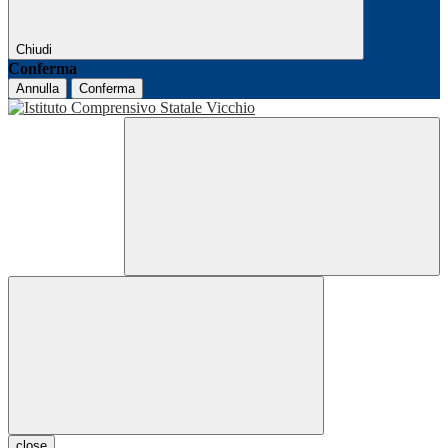
Chiudi
Conferma
Annulla
Conferma
close