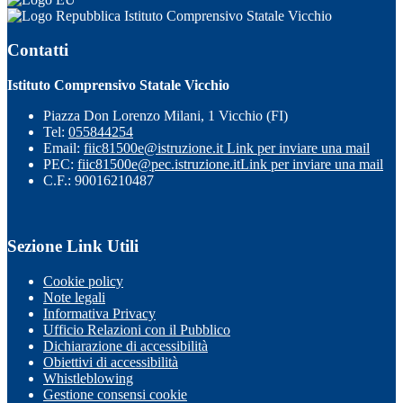
Istituto Comprensivo Statale Vicchio
Contatti
Istituto Comprensivo Statale Vicchio
Piazza Don Lorenzo Milani, 1 Vicchio (FI)
Tel:
055844254
Email:
fiic81500e@istruzione.it
Link per inviare una mail
PEC:
fiic81500e@pec.istruzione.it
Link per inviare una mail
C.F.: 90016210487
Sezione Link Utili
Cookie policy
Note legali
Informativa Privacy
Ufficio Relazioni con il Pubblico
Dichiarazione di accessibilità
Obiettivi di accessibilità
Whistleblowing
Gestione consensi cookie