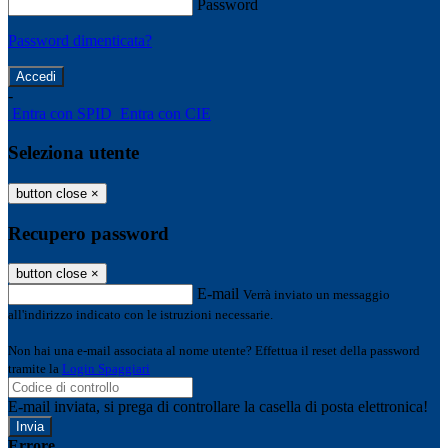
Password
Password dimenticata?
-
Entra con SPID
Entra con CIE
Seleziona utente
button close
×
Recupero password
button close
×
E-mail
Verrà inviato un messaggio
all'indirizzo indicato con le istruzioni necessarie.
Non hai una e-mail associata al nome utente? Effettua il reset della password
tramite la
Login Spaggiari
E-mail inviata, si prega di controllare la casella di posta elettronica!
Errore