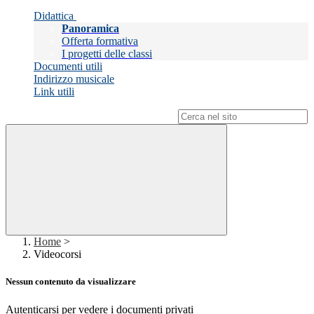
Didattica
Panoramica
Offerta formativa
I progetti delle classi
Documenti utili
Indirizzo musicale
Link utili
Campo di ricerca per le pagine del sito
Home
>
Videocorsi
Nessun contenuto da visualizzare
Autenticarsi per vedere i documenti privati