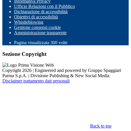
Informativa Privacy
Ufficio Relazioni con il Pubblico
Dichiarazione di accessibilità
Obiettivi di accessibilità
Whistleblowing
Gestione consensi cookie
Amministrazione trasparente
Pagina visualizzata
300
volte
Sezione Copyright
Copyright 2026 | Engineered and powered by Gruppo Spaggiari
Parma S.p.A. | Divisione Publishing & New Social Media
Disclaimer trattamento dati personali
Back to top