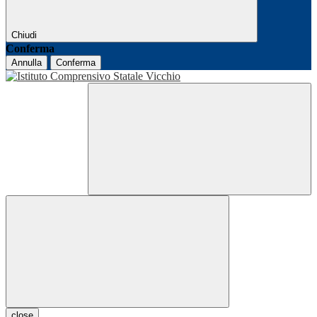
Chiudi
Conferma
Annulla
Conferma
close