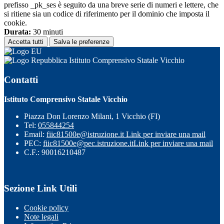
prefisso _pk_ses è seguito da una breve serie di numeri e lettere, che
si ritiene sia un codice di riferimento per il dominio che imposta il
cookie.
Durata:
30 minuti
Accetta tutti
Salva le preferenze
Istituto Comprensivo Statale Vicchio
Contatti
Istituto Comprensivo Statale Vicchio
Piazza Don Lorenzo Milani, 1 Vicchio (FI)
Tel:
055844254
Email:
fiic81500e@istruzione.it
Link per inviare una mail
PEC:
fiic81500e@pec.istruzione.it
Link per inviare una mail
C.F.: 90016210487
Sezione Link Utili
Cookie policy
Note legali