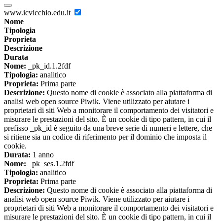
www.icvicchio.edu.it
Nome
Tipologia
Proprieta
Descrizione
Durata
Nome:
_pk_id.1.2fdf
Tipologia:
analitico
Proprieta:
Prima parte
Descrizione:
Questo nome di cookie è associato alla piattaforma di
analisi web open source Piwik. Viene utilizzato per aiutare i
proprietari di siti Web a monitorare il comportamento dei visitatori e
misurare le prestazioni del sito. È un cookie di tipo pattern, in cui il
prefisso _pk_id è seguito da una breve serie di numeri e lettere, che
si ritiene sia un codice di riferimento per il dominio che imposta il
cookie.
Durata:
1 anno
Nome:
_pk_ses.1.2fdf
Tipologia:
analitico
Proprieta:
Prima parte
Descrizione:
Questo nome di cookie è associato alla piattaforma di
analisi web open source Piwik. Viene utilizzato per aiutare i
proprietari di siti Web a monitorare il comportamento dei visitatori e
misurare le prestazioni del sito. È un cookie di tipo pattern, in cui il