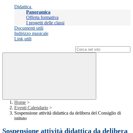
Didattica
Panoramica
Offerta formativa
I progetti delle classi
Documenti utili
Indirizzo musicale
Link utili
Campo di ricerca per le pagine del sito
Home
>
Eventi Calendario
>
Sospensione attività didattica da delibera del Consiglio di
istituto
Sospensione attività didattica da delibera