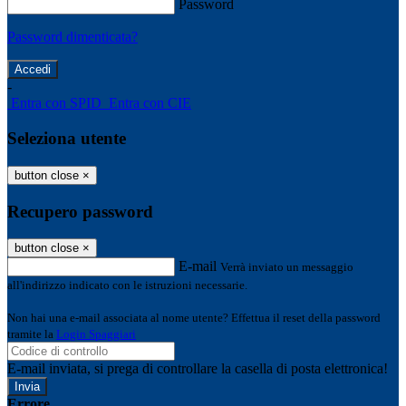
Password
Password dimenticata?
-
Entra con SPID
Entra con CIE
Seleziona utente
button close
×
Recupero password
button close
×
E-mail
Verrà inviato un messaggio
all'indirizzo indicato con le istruzioni necessarie.
Non hai una e-mail associata al nome utente? Effettua il reset della password
tramite la
Login Spaggiari
E-mail inviata, si prega di controllare la casella di posta elettronica!
Errore