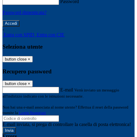
Password
Password dimenticata?
-
Entra con SPID
Entra con CIE
Seleziona utente
button close
×
Recupero password
button close
×
E-mail
Verrà inviato un messaggio
all'indirizzo indicato con le istruzioni necessarie.
Non hai una e-mail associata al nome utente? Effettua il reset della password
tramite la
Login Spaggiari
E-mail inviata, si prega di controllare la casella di posta elettronica!
Errore