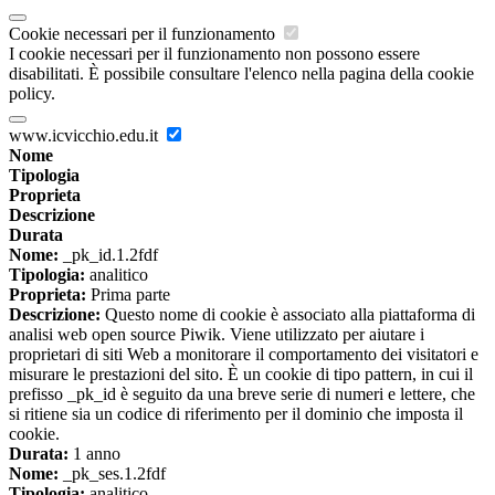
Cookie necessari per il funzionamento
I cookie necessari per il funzionamento non possono essere
disabilitati. È possibile consultare l'elenco nella pagina della cookie
policy.
www.icvicchio.edu.it
Nome
Tipologia
Proprieta
Descrizione
Durata
Nome:
_pk_id.1.2fdf
Tipologia:
analitico
Proprieta:
Prima parte
Descrizione:
Questo nome di cookie è associato alla piattaforma di
analisi web open source Piwik. Viene utilizzato per aiutare i
proprietari di siti Web a monitorare il comportamento dei visitatori e
misurare le prestazioni del sito. È un cookie di tipo pattern, in cui il
prefisso _pk_id è seguito da una breve serie di numeri e lettere, che
si ritiene sia un codice di riferimento per il dominio che imposta il
cookie.
Durata:
1 anno
Nome:
_pk_ses.1.2fdf
Tipologia:
analitico