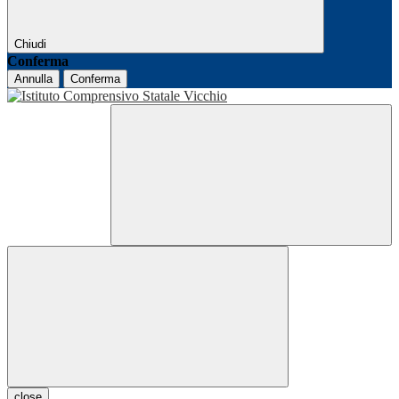
Chiudi
Conferma
Annulla
Conferma
close