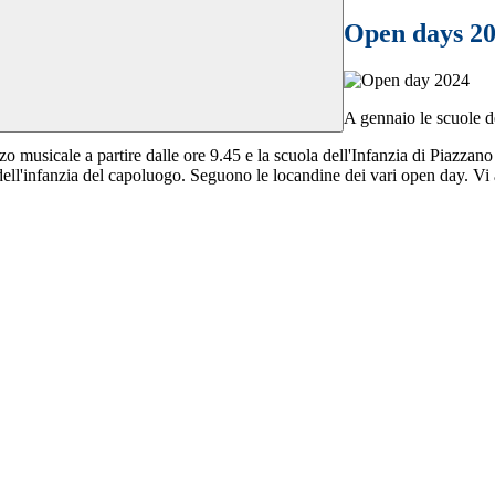
Open days 202
A gennaio le scuole de
o musicale a partire dalle ore 9.45 e la scuola dell'Infanzia di Piazzano
 dell'infanzia del capoluogo. Seguono le locandine dei vari open day. Vi