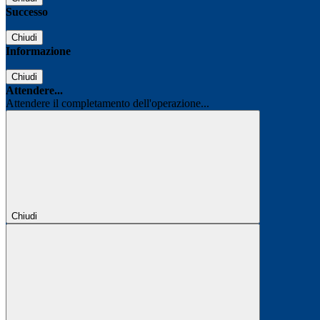
Successo
Chiudi
Informazione
Chiudi
Attendere...
Attendere il completamento dell'operazione...
Chiudi