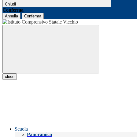
Chiudi
Conferma
Annulla
Conferma
close
Scuola
Panoramica