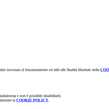
kie necessari al funzionamento ed utili alle finalità illustrate nella
COO
attaforma e non è possibile disabilitarli.
isionare la
COOKIE POLICY
.