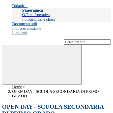
Didattica
Panoramica
Offerta formativa
I progetti delle classi
Documenti utili
Indirizzo musicale
Link utili
Campo di ricerca per le pagine del sito
Home
>
OPEN DAY - SCUOLA SECONDARIA DI PRIMO
GRADO
OPEN DAY - SCUOLA SECONDARIA