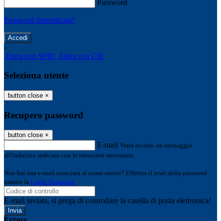
Password
Password dimenticata?
-
Entra con SPID
Entra con CIE
Seleziona utente
button close
×
Recupero password
button close
×
E-mail
Verrà inviato un messaggio
all'indirizzo indicato con le istruzioni necessarie.
Non hai una e-mail associata al nome utente? Effettua il reset della password
tramite la
Login Spaggiari
E-mail inviata, si prega di controllare la casella di posta elettronica!
Errore