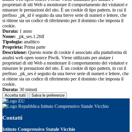
proprietari di siti Web a monitorare il comportamento dei visitatori e
misurare le prestazioni del sito. È un cookie di tipo pattern, in cui il
prefisso _pk_id è seguito da una breve serie di numeri e lettere, che
si ritiene sia un codice di riferimento per il dominio che imposta il
cookie.
Durata:
1 anno
Nome:
_pk_ses.1.2fdf
Tipologia:
analitico
Proprieta:
Prima parte
Descrizione:
Questo nome di cookie è associato alla piattaforma di
analisi web open source Piwik. Viene utilizzato per aiutare i
proprietari di siti Web a monitorare il comportamento dei visitatori e
misurare le prestazioni del sito. È un cookie di tipo pattern, in cui il
prefisso _pk_ses è seguito da una breve serie di numeri e lettere, che
si ritiene sia un codice di riferimento per il dominio che imposta il
cookie.
Durata:
30 minuti
Accetta tutti
Salva le preferenze
Istituto Comprensivo Statale Vicchio
Contatti
Istituto Comprensivo Statale Vicchio