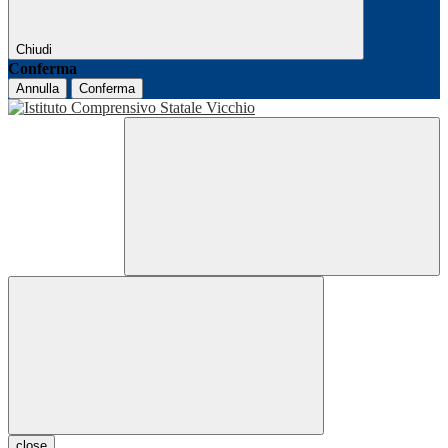
Chiudi
Conferma
Annulla
Conferma
close