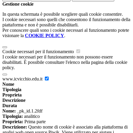
Gestione cookie
In questa schermata è possibile scegliere quali cookie consentire.
I cookie necessari sono quelli che consentono il funzionamento della
piattaforma e non è possibile disabilitarli.
Per conoscere quali sono i cookie necessari al funzionamento potete
visionare la
COOKIE POLICY
.
Cookie necessari per il funzionamento
I cookie necessari per il funzionamento non possono essere
disabilitati. È possibile consultare l'elenco nella pagina della cookie
policy.
www.icvicchio.edu.it
Nome
Tipologia
Proprieta
Descrizione
Durata
Nome:
_pk_id.1.2fdf
Tipologia:
analitico
Proprieta:
Prima parte
Descrizione:
Questo nome di cookie è associato alla piattaforma di
analisi web open source Piwik. Viene utilizzato per aiutare i