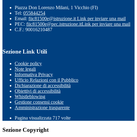
Piazza Don Lorenzo Milani, 1 Vicchio (FI)
Tel:
055844254
Email:
fiic81500e@istruzione.it
Link per inviare una mail
PEC:
fiic81500e@pec.istruzione.it
Link per inviare una mail
C.F.: 90016210487
Sezione Link Utili
Cookie policy
Note legali
Informativa Privacy
Ufficio Relazioni con il Pubblico
Dichiarazione di accessibilità
Obiettivi di accessibilità
Whistleblowing
Gestione consensi cookie
Amministrazione trasparente
Pagina visualizzata
717
volte
Sezione Copyright