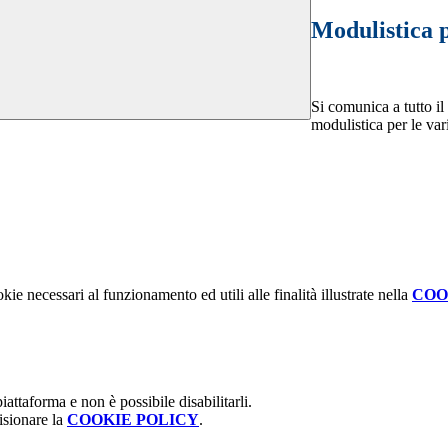
Modulistica p
Si comunica a tutto il 
modulistica per le var
kie necessari al funzionamento ed utili alle finalità illustrate nella
COO
attaforma e non è possibile disabilitarli.
isionare la
COOKIE POLICY
.