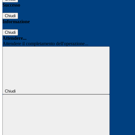
Successo
Chiudi
Informazione
Chiudi
Attendere...
Attendere il completamento dell'operazione...
Chiudi