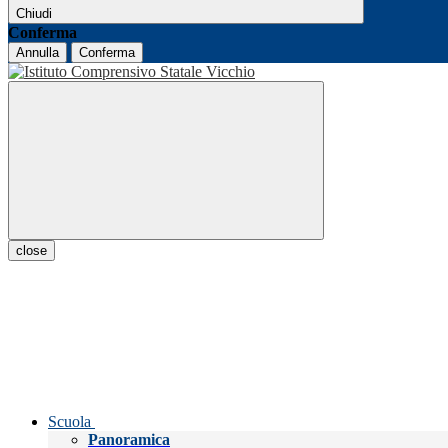
Chiudi
Conferma
Annulla
Conferma
close
Scuola
Panoramica