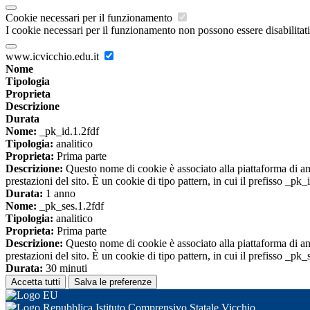
Cookie necessari per il funzionamento
I cookie necessari per il funzionamento non possono essere disabilitati.
www.icvicchio.edu.it
Nome
Tipologia
Proprieta
Descrizione
Durata
Nome:
_pk_id.1.2fdf
Tipologia:
analitico
Proprieta:
Prima parte
Descrizione:
Questo nome di cookie è associato alla piattaforma di ana
prestazioni del sito. È un cookie di tipo pattern, in cui il prefisso _pk
Durata:
1 anno
Nome:
_pk_ses.1.2fdf
Tipologia:
analitico
Proprieta:
Prima parte
Descrizione:
Questo nome di cookie è associato alla piattaforma di ana
prestazioni del sito. È un cookie di tipo pattern, in cui il prefisso _pk
Durata:
30 minuti
Accetta tutti
Salva le preferenze
Istituto Comprensivo Statale Vicchio