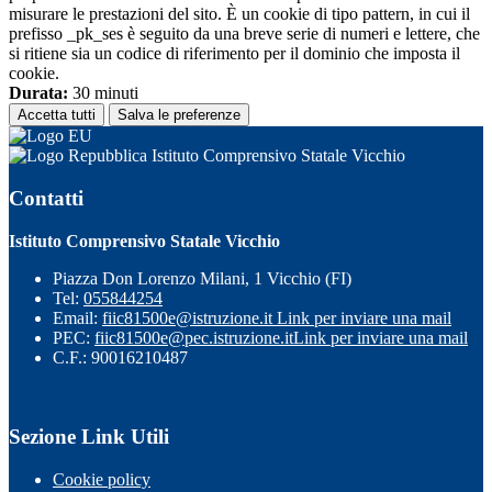
misurare le prestazioni del sito. È un cookie di tipo pattern, in cui il
prefisso _pk_ses è seguito da una breve serie di numeri e lettere, che
si ritiene sia un codice di riferimento per il dominio che imposta il
cookie.
Durata:
30 minuti
Accetta tutti
Salva le preferenze
Istituto Comprensivo Statale Vicchio
Contatti
Istituto Comprensivo Statale Vicchio
Piazza Don Lorenzo Milani, 1 Vicchio (FI)
Tel:
055844254
Email:
fiic81500e@istruzione.it
Link per inviare una mail
PEC:
fiic81500e@pec.istruzione.it
Link per inviare una mail
C.F.: 90016210487
Sezione Link Utili
Cookie policy