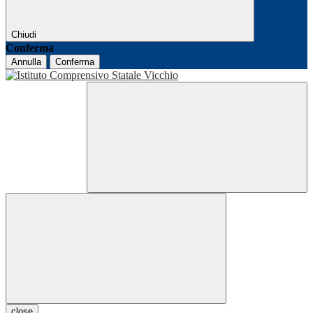
Chiudi
Conferma
Annulla
Conferma
close