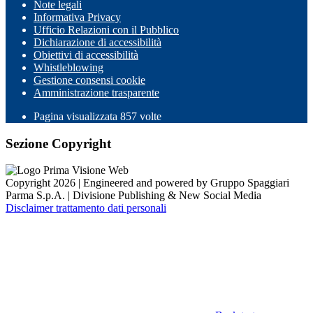
Note legali
Informativa Privacy
Ufficio Relazioni con il Pubblico
Dichiarazione di accessibilità
Obiettivi di accessibilità
Whistleblowing
Gestione consensi cookie
Amministrazione trasparente
Pagina visualizzata
857
volte
Sezione Copyright
Copyright 2026 | Engineered and powered by Gruppo Spaggiari
Parma S.p.A. | Divisione Publishing & New Social Media
Disclaimer trattamento dati personali