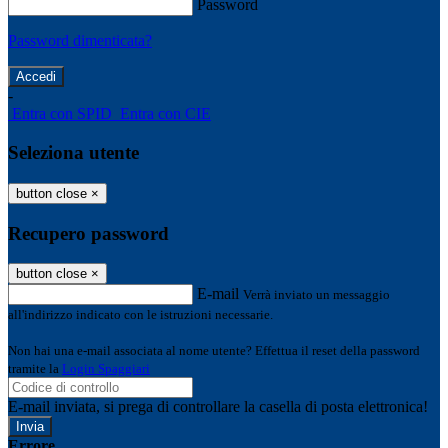
Password
Password dimenticata?
-
Entra con SPID
Entra con CIE
Seleziona utente
button close
×
Recupero password
button close
×
E-mail
Verrà inviato un messaggio
all'indirizzo indicato con le istruzioni necessarie.
Non hai una e-mail associata al nome utente? Effettua il reset della password
tramite la
Login Spaggiari
E-mail inviata, si prega di controllare la casella di posta elettronica!
Errore