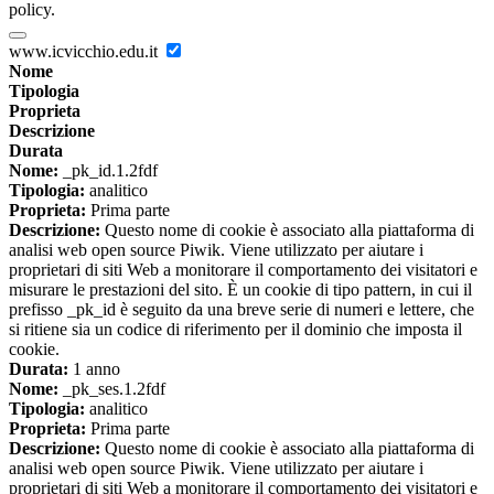
policy.
www.icvicchio.edu.it
Nome
Tipologia
Proprieta
Descrizione
Durata
Nome:
_pk_id.1.2fdf
Tipologia:
analitico
Proprieta:
Prima parte
Descrizione:
Questo nome di cookie è associato alla piattaforma di
analisi web open source Piwik. Viene utilizzato per aiutare i
proprietari di siti Web a monitorare il comportamento dei visitatori e
misurare le prestazioni del sito. È un cookie di tipo pattern, in cui il
prefisso _pk_id è seguito da una breve serie di numeri e lettere, che
si ritiene sia un codice di riferimento per il dominio che imposta il
cookie.
Durata:
1 anno
Nome:
_pk_ses.1.2fdf
Tipologia:
analitico
Proprieta:
Prima parte
Descrizione:
Questo nome di cookie è associato alla piattaforma di
analisi web open source Piwik. Viene utilizzato per aiutare i
proprietari di siti Web a monitorare il comportamento dei visitatori e