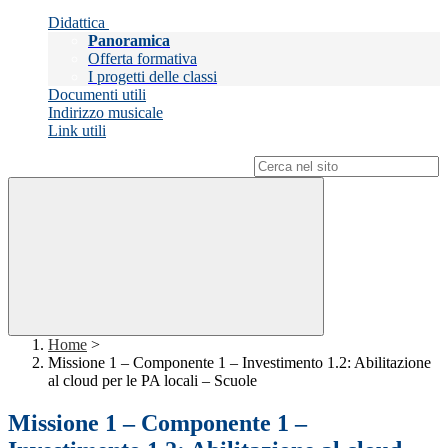
Didattica
Panoramica
Offerta formativa
I progetti delle classi
Documenti utili
Indirizzo musicale
Link utili
Campo di ricerca per le pagine del sito
Home
>
Missione 1 – Componente 1 – Investimento 1.2: Abilitazione
al cloud per le PA locali – Scuole
Missione 1 – Componente 1 –