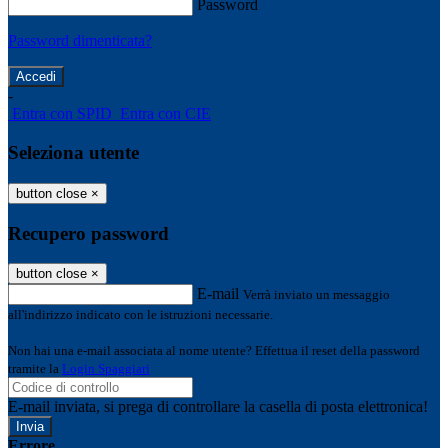
Password
Password dimenticata?
-
Entra con SPID
Entra con CIE
Seleziona utente
button close
×
Recupero password
button close
×
E-mail
Verrà inviato un messaggio
all'indirizzo indicato con le istruzioni necessarie.
Non hai una e-mail associata al nome utente? Effettua il reset della password
tramite la
Login Spaggiari
E-mail inviata, si prega di controllare la casella di posta elettronica!
Errore