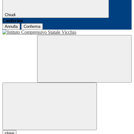
Chiudi
Conferma
Annulla
Conferma
close