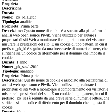
Proprieta
Descrizione
Durata
Nome:
_pk_id.1.2fdf
Tipologia:
analitico
Proprieta:
Prima parte
Descrizione:
Questo nome di cookie è associato alla piattaforma di
analisi web open source Piwik. Viene utilizzato per aiutare i
proprietari di siti Web a monitorare il comportamento dei visitatori e
misurare le prestazioni del sito. È un cookie di tipo pattern, in cui il
prefisso _pk_id è seguito da una breve serie di numeri e lettere, che
si ritiene sia un codice di riferimento per il dominio che imposta il
cookie.
Durata:
1 anno
Nome:
_pk_ses.1.2fdf
Tipologia:
analitico
Proprieta:
Prima parte
Descrizione:
Questo nome di cookie è associato alla piattaforma di
analisi web open source Piwik. Viene utilizzato per aiutare i
proprietari di siti Web a monitorare il comportamento dei visitatori e
misurare le prestazioni del sito. È un cookie di tipo pattern, in cui il
prefisso _pk_ses è seguito da una breve serie di numeri e lettere, che
si ritiene sia un codice di riferimento per il dominio che imposta il
cookie.
Durata:
30 minuti