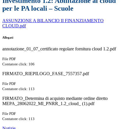
Investimento 1.2: Abilitazione al cloud
per le PA locali – Scuole
ASSUNZIONE A BILANCIO II FINANZIAMENTO
CLOUD.pdf
Allegati
annotazione_01_07_certificato regolare fornitura cloud 1.2.pdf
File PDF
Contatore click: 106
FIRMATO_RIEPILOGO_FASE_7557357.pdf
File PDF
Contatore click: 113
FIRMATO_Determina di acquisto mediante ordine diretto
MEPA_28062022_MI_PNRR_1.2_cloud_ (1).pdf
File PDF
Contatore click: 113
Notizie