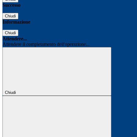
Successo
Chiudi
Informazione
Chiudi
Attendere...
Attendere il completamento dell'operazione...
Chiudi