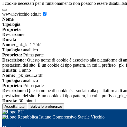
I cookie necessari per il funzionamento non possono essere disabilitati.
www.icvicchio.edu.it
Nome
Tipologia
Proprieta
Descrizione
Durata
Nome:
_pk_id.1.2fdf
Tipologia:
analitico
Proprieta:
Prima parte
Descrizione:
Questo nome di cookie è associato alla piattaforma di ana
prestazioni del sito. È un cookie di tipo pattern, in cui il prefisso _pk
Durata:
1 anno
Nome:
_pk_ses.1.2fdf
Tipologia:
analitico
Proprieta:
Prima parte
Descrizione:
Questo nome di cookie è associato alla piattaforma di ana
prestazioni del sito. È un cookie di tipo pattern, in cui il prefisso _pk
Durata:
30 minuti
Accetta tutti
Salva le preferenze
Istituto Comprensivo Statale Vicchio