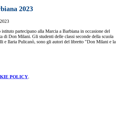
biana 2023
o istituto partecipano alla Marcia a Barbiana in occasione del
ta di Don Milani. Gli studenti delle classi seconde della scuola
i e Ilaria Pulicanò, sono gli autori del libretto "Don Milani e la
KIE POLICY
.