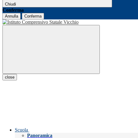
Chiudi
Conferma
Annulla
Conferma
close
Scuola
Panoramica