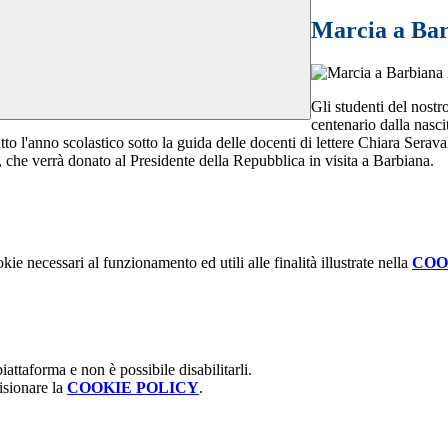
Marcia a Bar
Gli studenti del nostr
centenario dalla nasci
o l'anno scolastico sotto la guida delle docenti di lettere Chiara Seravall
, che verrà donato al Presidente della Repubblica in visita a Barbiana.
kie necessari al funzionamento ed utili alle finalità illustrate nella
COO
attaforma e non è possibile disabilitarli.
isionare la
COOKIE POLICY
.