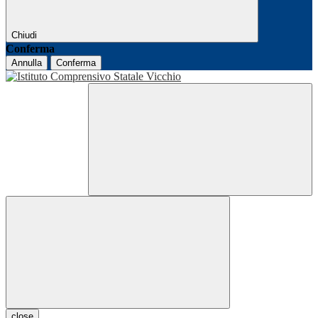
Chiudi
Conferma
Annulla
Conferma
close