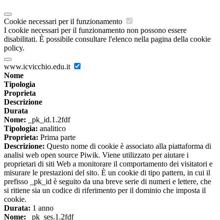
Cookie necessari per il funzionamento
I cookie necessari per il funzionamento non possono essere
disabilitati. È possibile consultare l'elenco nella pagina della cookie
policy.
www.icvicchio.edu.it
Nome
Tipologia
Proprieta
Descrizione
Durata
Nome:
_pk_id.1.2fdf
Tipologia:
analitico
Proprieta:
Prima parte
Descrizione:
Questo nome di cookie è associato alla piattaforma di
analisi web open source Piwik. Viene utilizzato per aiutare i
proprietari di siti Web a monitorare il comportamento dei visitatori e
misurare le prestazioni del sito. È un cookie di tipo pattern, in cui il
prefisso _pk_id è seguito da una breve serie di numeri e lettere, che
si ritiene sia un codice di riferimento per il dominio che imposta il
cookie.
Durata:
1 anno
Nome:
_pk_ses.1.2fdf