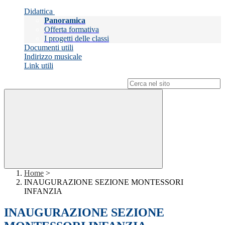
Didattica
Panoramica
Offerta formativa
I progetti delle classi
Documenti utili
Indirizzo musicale
Link utili
Campo di ricerca per le pagine del sito
Home
>
INAUGURAZIONE SEZIONE MONTESSORI
INFANZIA
INAUGURAZIONE SEZIONE