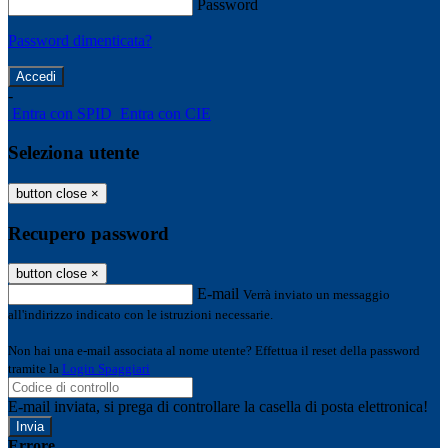
Password
Password dimenticata?
-
Entra con SPID
Entra con CIE
Seleziona utente
button close
×
Recupero password
button close
×
E-mail
Verrà inviato un messaggio
all'indirizzo indicato con le istruzioni necessarie.
Non hai una e-mail associata al nome utente? Effettua il reset della password
tramite la
Login Spaggiari
E-mail inviata, si prega di controllare la casella di posta elettronica!
Errore