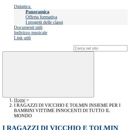
Didattica
Panoramica
Offerta formativa
I progetti delle classi
Documenti utili
Indirizzo musicale
Link utili
Campo di ricerca per le pagine del sito
Home
>
I RAGAZZI DI VICCHIO E TOLMIN INSIEME PER I
BAMBINI VITTIME INNOCENTI DI TUTTO IL
MONDO
I RAGAZZI DI VICCHIO E TOLMIN