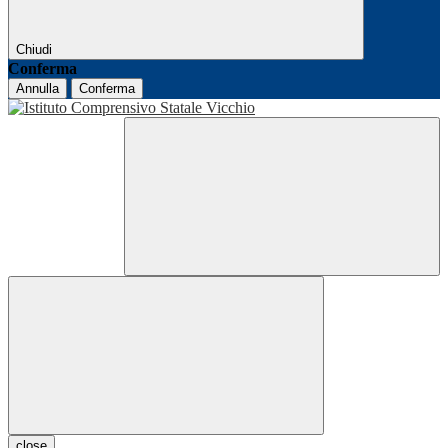
Chiudi
Conferma
Annulla
Conferma
close