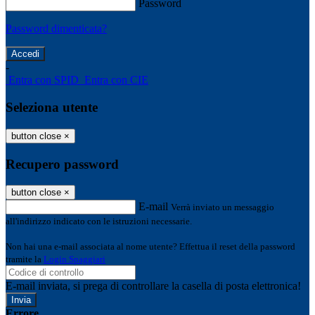
Password
Password dimenticata?
-
Entra con SPID
Entra con CIE
Seleziona utente
button close
×
Recupero password
button close
×
E-mail
Verrà inviato un messaggio
all'indirizzo indicato con le istruzioni necessarie.
Non hai una e-mail associata al nome utente? Effettua il reset della password
tramite la
Login Spaggiari
E-mail inviata, si prega di controllare la casella di posta elettronica!
Errore