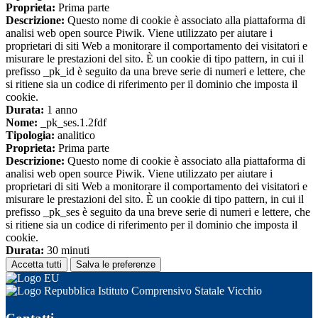
Proprieta:
Prima parte
Descrizione:
Questo nome di cookie è associato alla piattaforma di
analisi web open source Piwik. Viene utilizzato per aiutare i
proprietari di siti Web a monitorare il comportamento dei visitatori e
misurare le prestazioni del sito. È un cookie di tipo pattern, in cui il
prefisso _pk_id è seguito da una breve serie di numeri e lettere, che
si ritiene sia un codice di riferimento per il dominio che imposta il
cookie.
Durata:
1 anno
Nome:
_pk_ses.1.2fdf
Tipologia:
analitico
Proprieta:
Prima parte
Descrizione:
Questo nome di cookie è associato alla piattaforma di
analisi web open source Piwik. Viene utilizzato per aiutare i
proprietari di siti Web a monitorare il comportamento dei visitatori e
misurare le prestazioni del sito. È un cookie di tipo pattern, in cui il
prefisso _pk_ses è seguito da una breve serie di numeri e lettere, che
si ritiene sia un codice di riferimento per il dominio che imposta il
cookie.
Durata:
30 minuti
Accetta tutti
Salva le preferenze
Istituto Comprensivo Statale Vicchio