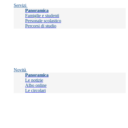
Servizi
Panoramica
Famiglie e studenti
Personale scolastico
Percorsi di studio
Novità
Panoramica
Le notizie
Albo online
Le circolari