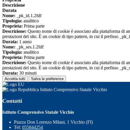
Descrizione
Durata
Nome:
_pk_id.1.2fdf
Tipologia:
analitico
Proprieta:
Prima parte
Descrizione:
Questo nome di cookie è associato alla piattaforma di ana
prestazioni del sito. È un cookie di tipo pattern, in cui il prefisso _pk
Durata:
1 anno
Nome:
_pk_ses.1.2fdf
Tipologia:
analitico
Proprieta:
Prima parte
Descrizione:
Questo nome di cookie è associato alla piattaforma di ana
prestazioni del sito. È un cookie di tipo pattern, in cui il prefisso _pk
Durata:
30 minuti
Accetta tutti
Salva le preferenze
Istituto Comprensivo Statale Vicchio
Contatti
Istituto Comprensivo Statale Vicchio
Piazza Don Lorenzo Milani, 1 Vicchio (FI)
Tel:
055844254