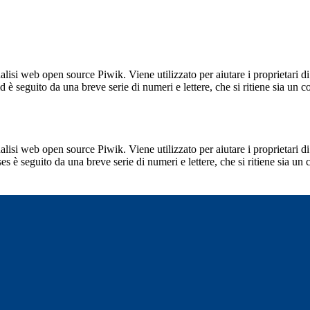
lisi web open source Piwik. Viene utilizzato per aiutare i proprietari di
_id è seguito da una breve serie di numeri e lettere, che si ritiene sia un 
lisi web open source Piwik. Viene utilizzato per aiutare i proprietari di
_ses è seguito da una breve serie di numeri e lettere, che si ritiene sia un