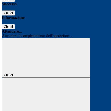
Successo
Chiudi
Informazione
Chiudi
Attendere...
Attendere il completamento dell'operazione...
Chiudi