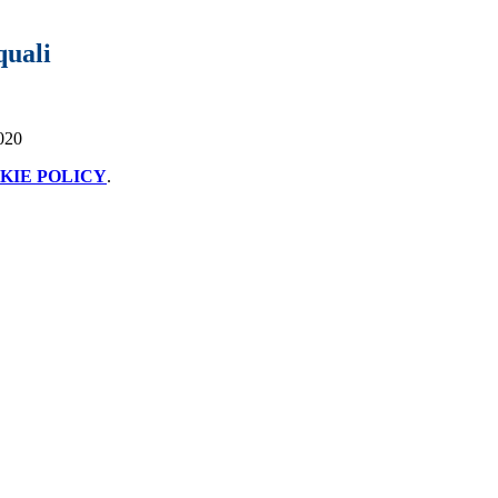
quali
2020
KIE POLICY
.