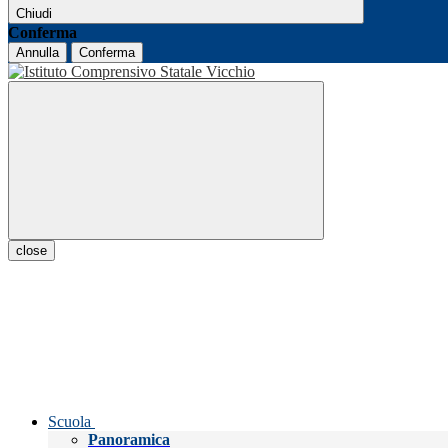
Chiudi
Conferma
Annulla
Conferma
close
Scuola
Panoramica