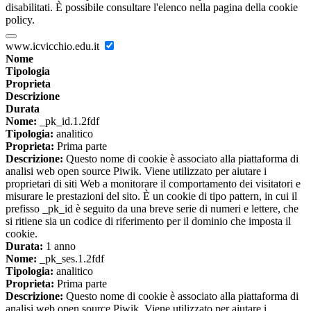
disabilitati. È possibile consultare l'elenco nella pagina della cookie
policy.
www.icvicchio.edu.it
Nome
Tipologia
Proprieta
Descrizione
Durata
Nome:
_pk_id.1.2fdf
Tipologia:
analitico
Proprieta:
Prima parte
Descrizione:
Questo nome di cookie è associato alla piattaforma di
analisi web open source Piwik. Viene utilizzato per aiutare i
proprietari di siti Web a monitorare il comportamento dei visitatori e
misurare le prestazioni del sito. È un cookie di tipo pattern, in cui il
prefisso _pk_id è seguito da una breve serie di numeri e lettere, che
si ritiene sia un codice di riferimento per il dominio che imposta il
cookie.
Durata:
1 anno
Nome:
_pk_ses.1.2fdf
Tipologia:
analitico
Proprieta:
Prima parte
Descrizione:
Questo nome di cookie è associato alla piattaforma di
analisi web open source Piwik. Viene utilizzato per aiutare i