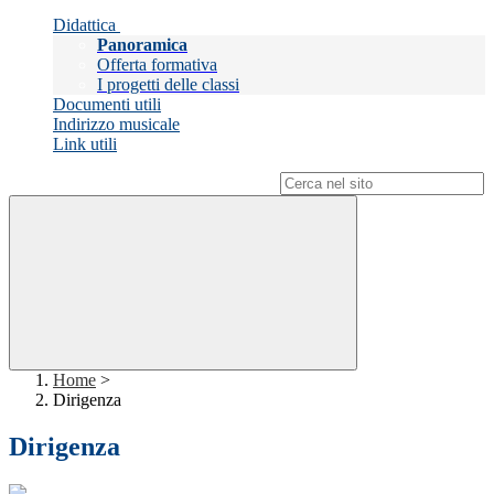
Didattica
Panoramica
Offerta formativa
I progetti delle classi
Documenti utili
Indirizzo musicale
Link utili
Campo di ricerca per le pagine del sito
Home
>
Dirigenza
Dirigenza