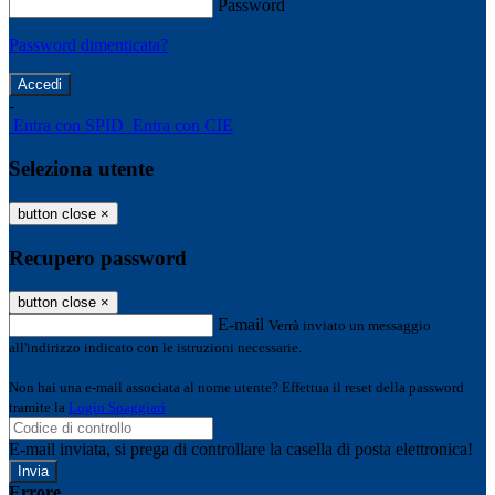
Password
Password dimenticata?
-
Entra con SPID
Entra con CIE
Seleziona utente
button close
×
Recupero password
button close
×
E-mail
Verrà inviato un messaggio
all'indirizzo indicato con le istruzioni necessarie.
Non hai una e-mail associata al nome utente? Effettua il reset della password
tramite la
Login Spaggiari
E-mail inviata, si prega di controllare la casella di posta elettronica!
Errore