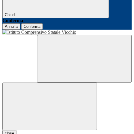
Chiudi
Conferma
Annulla
Conferma
close