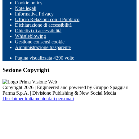
Cookie policy
Note legali
Informativa Privacy
Ufficio Relazioni con il Pubblico
Dichiarazione di accessibilità
Obiettivi di accessibilità
Whistleblowing
Gestione consensi cookie
Amministrazione trasparente
Pagina visualizzata
4290
volte
Sezione Copyright
Copyright 2026 | Engineered and powered by Gruppo Spaggiari
Parma S.p.A. | Divisione Publishing & New Social Media
Disclaimer trattamento dati personali