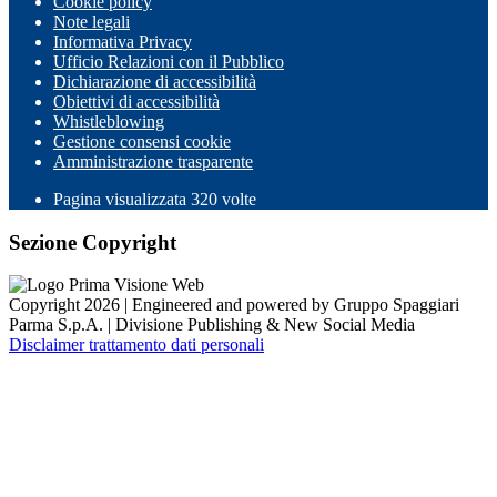
Cookie policy
Note legali
Informativa Privacy
Ufficio Relazioni con il Pubblico
Dichiarazione di accessibilità
Obiettivi di accessibilità
Whistleblowing
Gestione consensi cookie
Amministrazione trasparente
Pagina visualizzata
320
volte
Sezione Copyright
Copyright 2026 | Engineered and powered by Gruppo Spaggiari
Parma S.p.A. | Divisione Publishing & New Social Media
Disclaimer trattamento dati personali