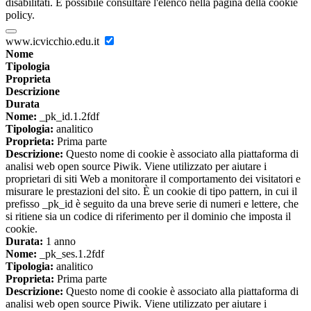
disabilitati. È possibile consultare l'elenco nella pagina della cookie
policy.
www.icvicchio.edu.it
Nome
Tipologia
Proprieta
Descrizione
Durata
Nome:
_pk_id.1.2fdf
Tipologia:
analitico
Proprieta:
Prima parte
Descrizione:
Questo nome di cookie è associato alla piattaforma di
analisi web open source Piwik. Viene utilizzato per aiutare i
proprietari di siti Web a monitorare il comportamento dei visitatori e
misurare le prestazioni del sito. È un cookie di tipo pattern, in cui il
prefisso _pk_id è seguito da una breve serie di numeri e lettere, che
si ritiene sia un codice di riferimento per il dominio che imposta il
cookie.
Durata:
1 anno
Nome:
_pk_ses.1.2fdf
Tipologia:
analitico
Proprieta:
Prima parte
Descrizione:
Questo nome di cookie è associato alla piattaforma di
analisi web open source Piwik. Viene utilizzato per aiutare i