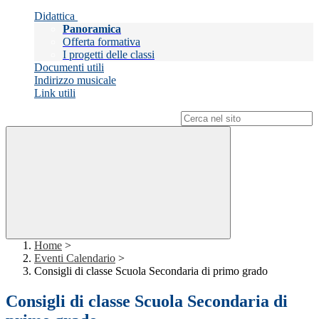
Didattica
Panoramica
Offerta formativa
I progetti delle classi
Documenti utili
Indirizzo musicale
Link utili
Campo di ricerca per le pagine del sito
Home
>
Eventi Calendario
>
Consigli di classe Scuola Secondaria di primo grado
Consigli di classe Scuola Secondaria di