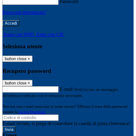
Password
Password dimenticata?
-
Entra con SPID
Entra con CIE
Seleziona utente
button close
×
Recupero password
button close
×
E-mail
Verrà inviato un messaggio
all'indirizzo indicato con le istruzioni necessarie.
Non hai una e-mail associata al nome utente? Effettua il reset della password
tramite la
Login Spaggiari
E-mail inviata, si prega di controllare la casella di posta elettronica!
Errore