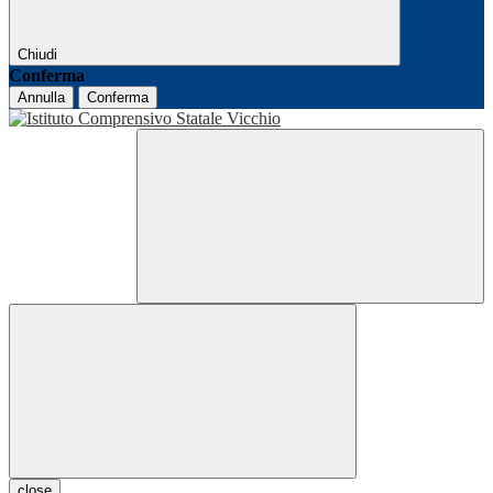
Chiudi
Conferma
Annulla
Conferma
close