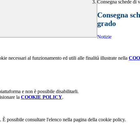
Consegna schede di va
Consegna sche
grado
Notizie
kie necessari al funzionamento ed utili alle finalità illustrate nella
COO
attaforma e non è possibile disabilitarli.
isionare la
COOKIE POLICY
.
 È possibile consultare l'elenco nella pagina della cookie policy.