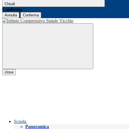
Chiudi
Conferma
Annulla
Conferma
close
Scuola
Panoramica