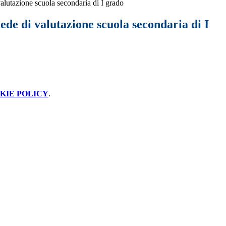
lutazione scuola secondaria di I grado
de di valutazione scuola secondaria di I
KIE POLICY
.