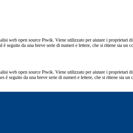
lisi web open source Piwik. Viene utilizzato per aiutare i proprietari di
_id è seguito da una breve serie di numeri e lettere, che si ritiene sia un 
lisi web open source Piwik. Viene utilizzato per aiutare i proprietari di
_ses è seguito da una breve serie di numeri e lettere, che si ritiene sia un