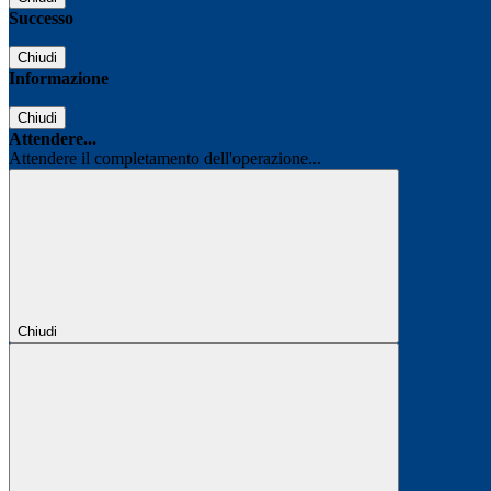
Successo
Chiudi
Informazione
Chiudi
Attendere...
Attendere il completamento dell'operazione...
Chiudi