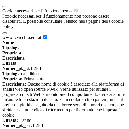
Cookie necessari per il funzionamento
I cookie necessari per il funzionamento non possono essere
disabilitati. È possibile consultare l'elenco nella pagina della cookie
policy.
www.icvicchio.edu.it
Nome
Tipologia
Proprieta
Descrizione
Durata
Nome:
_pk_id.1.2fdf
Tipologia:
analitico
Proprieta:
Prima parte
Descrizione:
Questo nome di cookie è associato alla piattaforma di
analisi web open source Piwik. Viene utilizzato per aiutare i
proprietari di siti Web a monitorare il comportamento dei visitatori e
misurare le prestazioni del sito. È un cookie di tipo pattern, in cui il
prefisso _pk_id è seguito da una breve serie di numeri e lettere, che
si ritiene sia un codice di riferimento per il dominio che imposta il
cookie.
Durata:
1 anno
Nome:
_pk_ses.1.2fdf