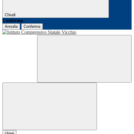
Chiudi
Conferma
Annulla
Conferma
close