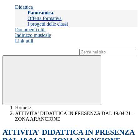
Didattica
Panoramica
Offerta formativa
I progetti delle classi
Documenti utili
Indirizzo musicale
Link utili
Campo di ricerca per le pagine del sito
Home
>
ATTIVITA' DIDATTICA IN PRESENZA DAL 19.04.21 -
ZONA ARANCIONE
ATTIVITA' DIDATTICA IN PRESENZA