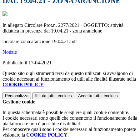
DAL 19.04.21 - ZONA ARANCIONE
In allegato Circolare Prot.n. 2277/2021 - OGGETTO: attività
didattica in presenza dal 19.04.21 - zona arancione
circolare zona arancione 19.04.21.pdf
Notizie
Pubblicato il 17-04-2021
Questo sito o gli strumenti terzi da questo utilizzati si avvalgono di
cookie necessari al funzionamento ed utili alle finalità illustrate nella
COOKIE POLICY
.
Personalizza
Rifiuta tutti
i cookies
Accetta tutti
i cookies
Gestione cookie
In questa schermata è possibile scegliere quali cookie consentire.
I cookie necessari sono quelli che consentono il funzionamento della
piattaforma e non è possibile disabilitarli.
Per conoscere quali sono i cookie necessari al funzionamento potete
visionare la
COOKIE POLICY
.