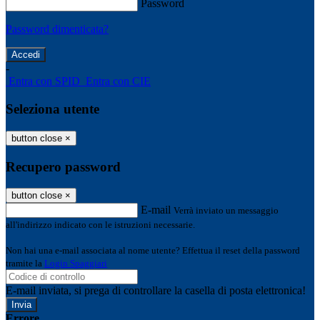
Password
Password dimenticata?
-
Entra con SPID
Entra con CIE
Seleziona utente
button close
×
Recupero password
button close
×
E-mail
Verrà inviato un messaggio
all'indirizzo indicato con le istruzioni necessarie.
Non hai una e-mail associata al nome utente? Effettua il reset della password
tramite la
Login Spaggiari
E-mail inviata, si prega di controllare la casella di posta elettronica!
Errore