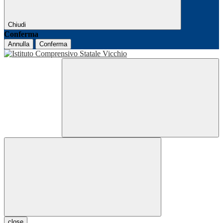
Chiudi
Conferma
Annulla
Conferma
close