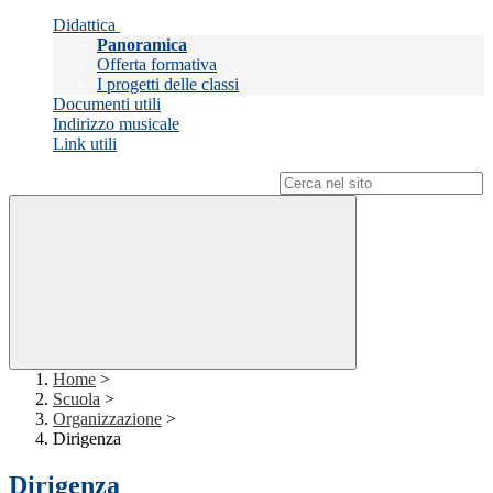
Didattica
Panoramica
Offerta formativa
I progetti delle classi
Documenti utili
Indirizzo musicale
Link utili
Campo di ricerca per le pagine del sito
Home
>
Scuola
>
Organizzazione
>
Dirigenza
Dirigenza