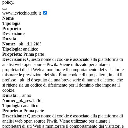
policy.
www.icvicchio.edu.it
Nome
Tipologia
Proprieta
Descrizione
Durata
Nome:
_pk_id.1.2fdf
Tipologia:
analitico
Proprieta:
Prima parte
Descrizione:
Questo nome di cookie è associato alla piattaforma di
analisi web open source Piwik. Viene utilizzato per aiutare i
proprietari di siti Web a monitorare il comportamento dei visitatori e
misurare le prestazioni del sito. È un cookie di tipo pattern, in cui il
prefisso _pk_id è seguito da una breve serie di numeri e lettere, che
si ritiene sia un codice di riferimento per il dominio che imposta il
cookie.
Durata:
1 anno
Nome:
_pk_ses.1.2fdf
Tipologia:
analitico
Proprieta:
Prima parte
Descrizione:
Questo nome di cookie è associato alla piattaforma di
analisi web open source Piwik. Viene utilizzato per aiutare i
proprietari di siti Web a monitorare il comportamento dei visitatori e