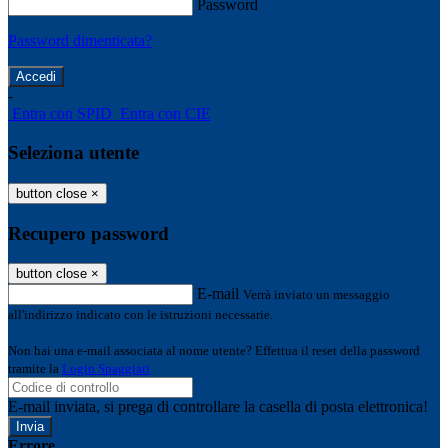
Password
Password dimenticata?
-
Entra con SPID
Entra con CIE
Seleziona utente
button close
×
Recupero password
button close
×
E-mail
Verrà inviato un messaggio
all'indirizzo indicato con le istruzioni necessarie.
Non hai una e-mail associata al nome utente? Effettua il reset della password
tramite la
Login Spaggiari
E-mail inviata, si prega di controllare la casella di posta elettronica!
Errore