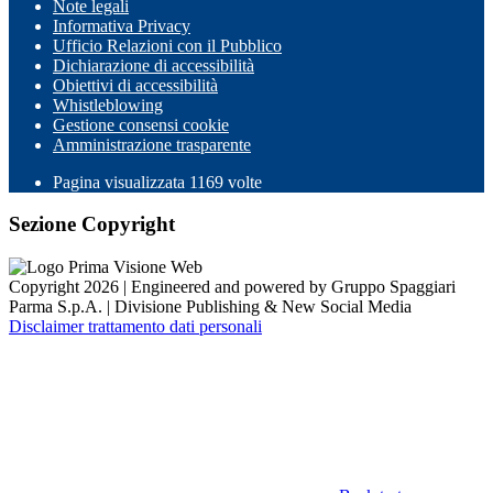
Note legali
Informativa Privacy
Ufficio Relazioni con il Pubblico
Dichiarazione di accessibilità
Obiettivi di accessibilità
Whistleblowing
Gestione consensi cookie
Amministrazione trasparente
Pagina visualizzata
1169
volte
Sezione Copyright
Copyright 2026 | Engineered and powered by Gruppo Spaggiari
Parma S.p.A. | Divisione Publishing & New Social Media
Disclaimer trattamento dati personali