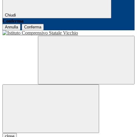
Chiudi
Conferma
Annulla
Conferma
close