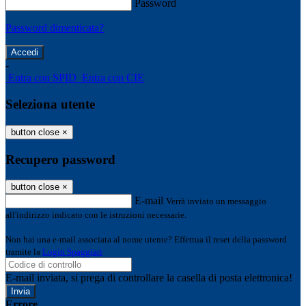
Password
Password dimenticata?
-
Entra con SPID
Entra con CIE
Seleziona utente
button close
×
Recupero password
button close
×
E-mail
Verrà inviato un messaggio
all'indirizzo indicato con le istruzioni necessarie.
Non hai una e-mail associata al nome utente? Effettua il reset della password
tramite la
Login Spaggiari
E-mail inviata, si prega di controllare la casella di posta elettronica!
Errore