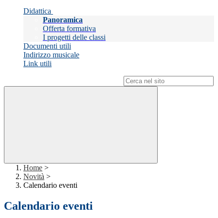
Didattica
Panoramica
Offerta formativa
I progetti delle classi
Documenti utili
Indirizzo musicale
Link utili
Campo di ricerca per le pagine del sito
Home
>
Novità
>
Calendario eventi
Calendario eventi