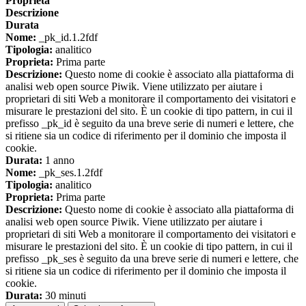
Proprieta
Descrizione
Durata
Nome:
_pk_id.1.2fdf
Tipologia:
analitico
Proprieta:
Prima parte
Descrizione:
Questo nome di cookie è associato alla piattaforma di
analisi web open source Piwik. Viene utilizzato per aiutare i
proprietari di siti Web a monitorare il comportamento dei visitatori e
misurare le prestazioni del sito. È un cookie di tipo pattern, in cui il
prefisso _pk_id è seguito da una breve serie di numeri e lettere, che
si ritiene sia un codice di riferimento per il dominio che imposta il
cookie.
Durata:
1 anno
Nome:
_pk_ses.1.2fdf
Tipologia:
analitico
Proprieta:
Prima parte
Descrizione:
Questo nome di cookie è associato alla piattaforma di
analisi web open source Piwik. Viene utilizzato per aiutare i
proprietari di siti Web a monitorare il comportamento dei visitatori e
misurare le prestazioni del sito. È un cookie di tipo pattern, in cui il
prefisso _pk_ses è seguito da una breve serie di numeri e lettere, che
si ritiene sia un codice di riferimento per il dominio che imposta il
cookie.
Durata:
30 minuti